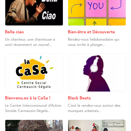
Bella ciao
Bien-être et Découverte
Un chanteur, une chanteuse a
Rendez-vous hebdomadaire qui
sorti récemment un nouvel...
nous invite à plonger...
Bienvenu.es à la CaSa !
Black Beats
Le Centre Intercommunal d’Action
C’est le rendez-vous autour des
Sociale Carmausin-Ségala...
musiques urbaines...