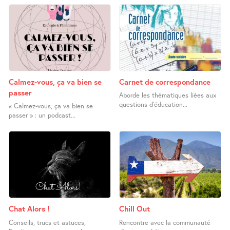
Calmez-vous, ça va bien se
Carnet de correspondance
passer
Aborde les thématiques liées aux
questions d’éducation...
« Calmez-vous, ça va bien se
passer » : un podcast...
Chat Alors !
Chill Out
Conseils, trucs et astuces,
Rencontre avec la communauté