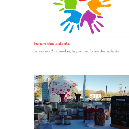
Forum des aidants
Le samedi 5 novembre, le premier forum des aidants...