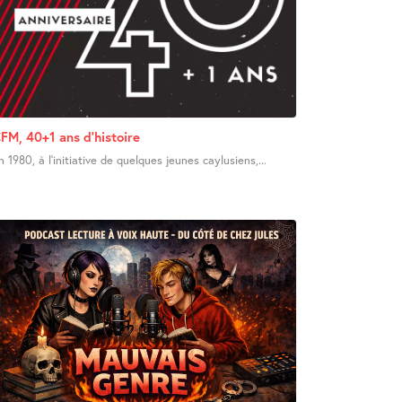
FM, 40+1 ans d’histoire
n 1980, à l’initiative de quelques jeunes caylusiens,...