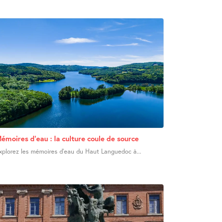
émoires d’eau : la culture coule de source
xplorez les mémoires d’eau du Haut Languedoc à...