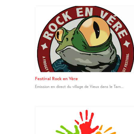
Festival Rock en Vère
Emission en direct du village de Vieux dans le Tarn...