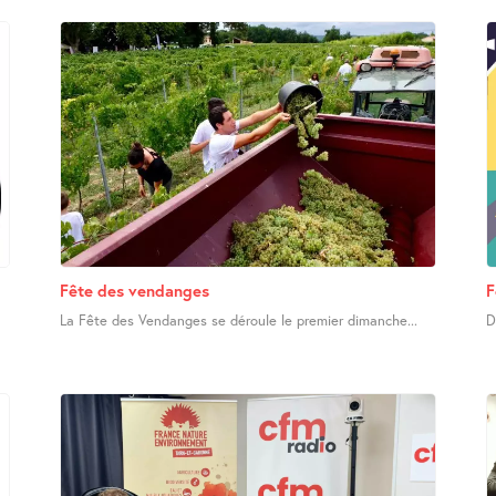
Fête des vendanges
F
La Fête des Vendanges se déroule le premier dimanche...
D