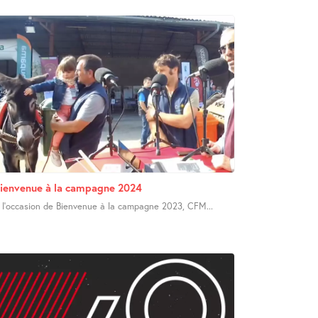
ienvenue à la campagne 2024
 l’occasion de Bienvenue à la campagne 2023, CFM...