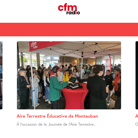
Aire Terrestre Éducative de Montauban
A
À l’occasion de la Journée de l’Aire Terrestre...
O