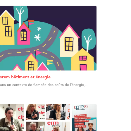
orum bâtiment et énergie
ans un contexte de flambée des coûts de l’énergie,...