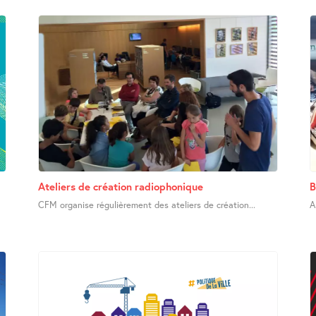
Ateliers de création radiophonique
B
CFM organise régulièrement des ateliers de création...
A