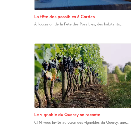
La fête des possibles à Cordes
À l’occasion de la Fête des Possibles, des habitants,...
Le vignoble du Quercy se raconte
CFM vous invite au cœur des vignobles du Quercy, une...