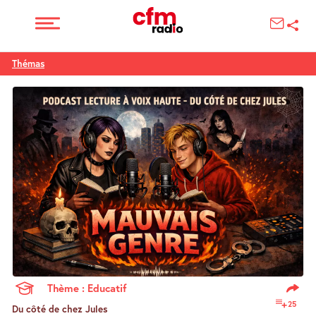
Thémas
Thème : Educatif
25
Du côté de chez Jules