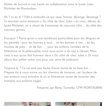
Atelier de lecture à voix haute en collaboration avec le lycée Jules
Michelet de Montauban
Ah ? tu es là ? Prêt à entendre ce qui vexe, froisse, dérange, démange ?
Tu écoutes notre émission « Du côté de chez Jules » et nous, élèves du
lycée Michelet, on a choisi de t’emmener du mauvais côté… du côté des
mauvais genres.
Pourquoi ? Parce qu’on a une tendresse particulière pour les dingues et
les paumés ; pour les bonnes à tout… et les bonnes à rien… et les
moches de près… et de loin… ; pour les enfants terribles de la
littérature et la philosophie, tous ceux qu’on a du mal à classer. Mais
c’est à eux qu’on fait honneur dans « Du côté de chez Jules ». Et nous
allons leur prêter notre voix pour une série de podcasts.
Toujours là ? Ce ne sera pas faute d’avoir tenté de te faire fuir…
Prépare toi à nous suivre sur les chemins de traverse, car l’audace de
ces auteurs nous entraîne là où la littérature cesse de raconter des
histoires aux enfants sages.
Présenté par Rémy Torroella, CFM MONTAUBAN