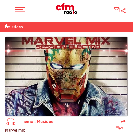
Émissions
Thème : Musique
9
Marvel mix