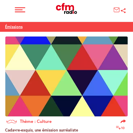
Émissions
Thème : Culture
10
Cadavre-exquis, une émission surréaliste