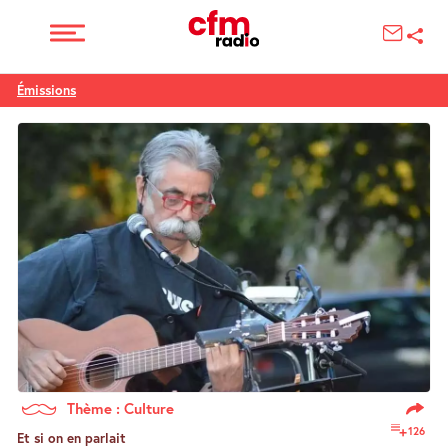
Émissions
Thème : Culture
126
Et si on en parlait