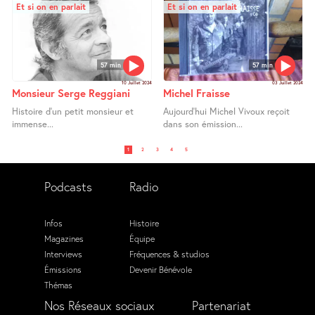
Et si on en parlait
Et si on en parlait
57 min
57 min
10 Juillet 2024
03 Juillet 2024
Monsieur Serge Reggiani
Michel Fraisse
Histoire d’un petit monsieur et
Aujourd’hui Michel Vivoux reçoit
immense...
dans son émission...
1
2
3
4
5
Podcasts
Radio
Infos
Histoire
Magazines
Équipe
Interviews
Fréquences & studios
Émissions
Devenir Bénévole
Thémas
Nos Réseaux sociaux
Partenariat