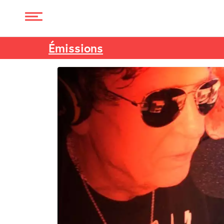
Émissions