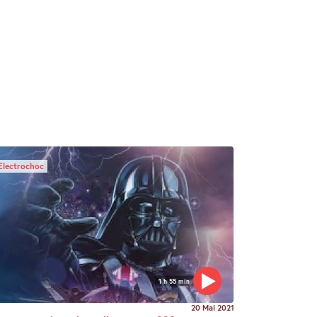
Electrochoc
1 h 55 min
20 Mai 2021