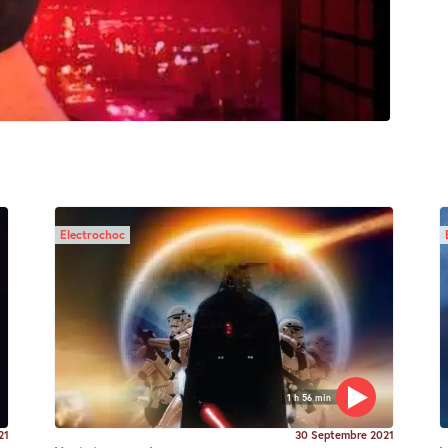
Electrochoc
1 h 56 min
21
30 Septembre 2021