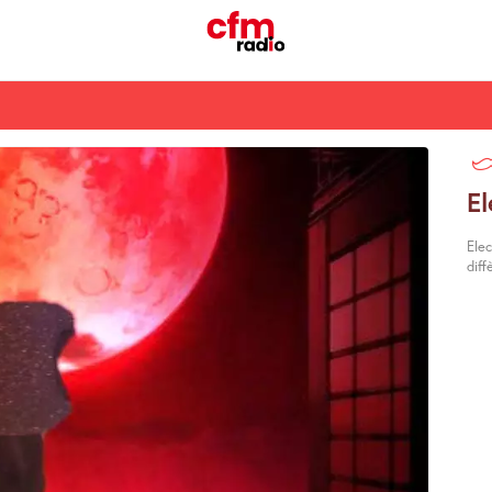
El
Elec
diff