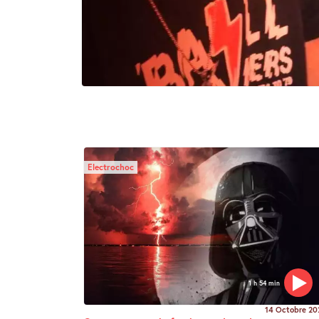
Electrochoc
1 h 54 min
14 Octobre 20