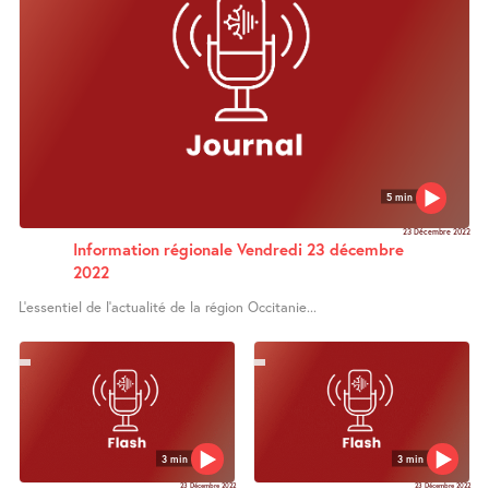
5 min
23 Décembre 2022
Information régionale Vendredi 23 décembre
2022
L’essentiel de l’actualité de la région Occitanie...
3 min
3 min
23 Décembre 2022
23 Décembre 2022