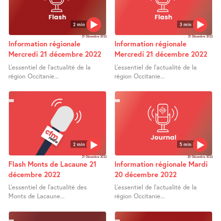
2 min
3 min
21 Décembre 2022
21 Décembre 2022
Information régionale
Information régionale
Mercredi 21 décembre 2022
Mercredi 21 décembre 2022
L’essentiel de l’actualité de la
L’essentiel de l’actualité de la
région Occitanie...
région Occitanie...
2 min
5 min
21 Décembre 2022
20 Décembre 2022
Flash Monts de Lacaune 21
Information régionale Mardi
décembre 2022
20 décembre 2022
L’essentiel de l’actualité des
L’essentiel de l’actualité de la
Monts de Lacaune...
région Occitanie...