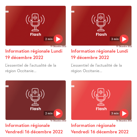
2 min
3 min
19 Décembre 2022
19 Décembre 2022
Information régionale Lundi
Information régionale Lundi
19 décembre 2022
19 décembre 2022
L’essentiel de l’actualité de la
L’essentiel de l’actualité de la
région Occitanie...
région Occitanie...
2 min
3 min
16 Décembre 2022
16 Décembre 2022
Information régionale
Information régionale
Vendredi 16 décembre 2022
Vendredi 16 décembre 2022