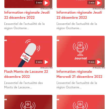
3 min
2 min
22 Décembre 2022
22 Décembre 2022
Information régionale Jeudi
Information régionale Jeudi
22 décembre 2022
22 décembre 2022
L’essentiel de l’actualité de la
L’essentiel de l’actualité de la
région Occitanie...
région Occitanie...
2 min
5 min
22 Décembre 2022
21 Décembre 2022
Flash Monts de Lacaune 22
Information régionale
décembre 2022
Mercredi 21 décembre 2022
L’essentiel de l’actualité des
L’essentiel de l’actualité de la
Monts de Lacaune...
région Occitanie...