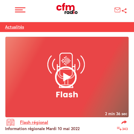
Actualités
2 min 36 sec
Flash régional
Information régionale Mardi 10 mai 2022
343