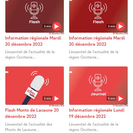
3 min
3 min
20 Décembre 2022
20 Décembre 2022
Information régionale Mardi
Information régionale Mardi
20 décembre 2022
20 décembre 2022
L’essentiel de l’actualité de la
L’essentiel de l’actualité de la
région Occitanie...
région Occitanie...
3 min
5 min
20 Décembre 2022
19 Décembre 2022
Flash Monts de Lacaune 20
Information régionale Lundi
décembre 2022
19 décembre 2022
L’essentiel de l’actualité des
L’essentiel de l’actualité de la
Monts de Lacaune...
région Occitanie...