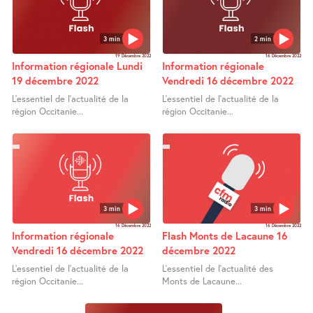
3 min
2 min
19 Décembre 2022
16 Décembre 2022
Information régionale Lundi
Information régionale
19 décembre 2022
Vendredi 16 décembre 2022
L’essentiel de l’actualité de la
L’essentiel de l’actualité de la
région Occitanie...
région Occitanie...
3 min
3 min
16 Décembre 2022
16 Décembre 2022
Information régionale
Flash Monts de Lacaune 16
Vendredi 16 décembre 2022
décembre 2022
L’essentiel de l’actualité de la
L’essentiel de l’actualité des
région Occitanie...
Monts de Lacaune...