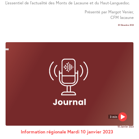
L’essentiel de l’actualité des Monts de Lacaune et du Haut-Languedoc.
Présenté par Margot Venier,
CFM lacaune
20 Décembre 2022
3 min
10 Janvier 2023
Information régionale Mardi 10 janvier 2023