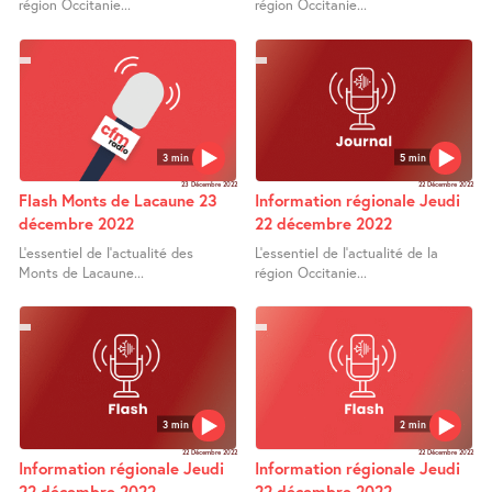
région Occitanie...
région Occitanie...
3 min
5 min
23 Décembre 2022
22 Décembre 2022
Flash Monts de Lacaune 23
Information régionale Jeudi
décembre 2022
22 décembre 2022
L’essentiel de l’actualité des
L’essentiel de l’actualité de la
Monts de Lacaune...
région Occitanie...
3 min
2 min
22 Décembre 2022
22 Décembre 2022
Information régionale Jeudi
Information régionale Jeudi
22 décembre 2022
22 décembre 2022