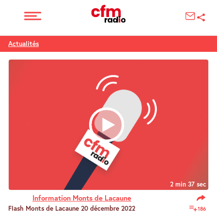
Actualités
2 min 37 sec
Information Monts de Lacaune
Flash Monts de Lacaune 20 décembre 2022
186