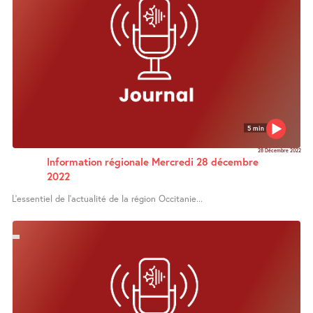
5 min
28 Décembre 2022
Information régionale Mercredi 28 décembre
2022
L’essentiel de l’actualité de la région Occitanie...