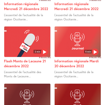
21 Décembre 2022
21 Décembre 2022
Information régionale
Information régionale
Mercredi 21 décembre 2022
Mercredi 21 décembre 2022
L’essentiel de l’actualité de la
L’essentiel de l’actualité de la
région Occitanie...
région Occitanie...
2 min
5 min
21 Décembre 2022
20 Décembre 2022
Flash Monts de Lacaune 21
Information régionale Mardi
décembre 2022
20 décembre 2022
L’essentiel de l’actualité des
L’essentiel de l’actualité de la
Monts de Lacaune...
région Occitanie...