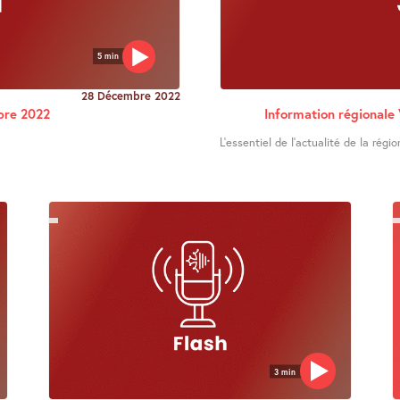
5 min
28 Décembre 2022
bre 2022
Information régional
L’essentiel de l’actualité de la régio
3 min