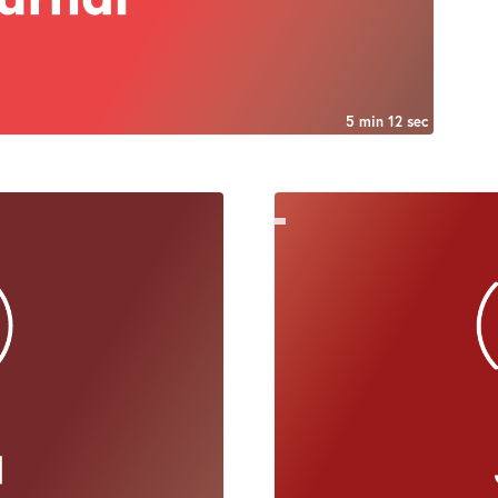
5 min 12 sec