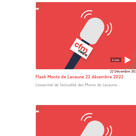
2 min
22 Décembre 20
Flash Monts de Lacaune 22 décembre 2022
L’essentiel de l’actualité des Monts de Lacaune...