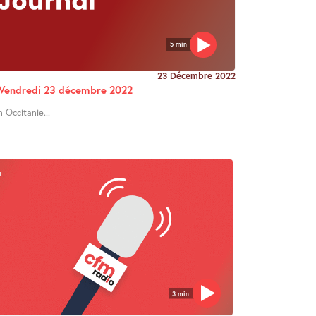
5 min
23 Décembre 2022
e Vendredi 23 décembre 2022
n Occitanie...
3 min