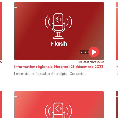
2 min
22
21 Décembre 2022
Information régionale Mercredi 21 décembre 2022
I
L’essentiel de l’actualité de la région Occitanie...
L