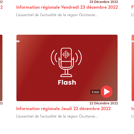
22
23 Décembre 2022
22
Information régionale Vendredi 23 décembre 2022
F
L’essentiel de l’actualité de la région Occitanie...
L
3 min
22
22 Décembre 2022
Information régionale Jeudi 22 décembre 2022
I
L’essentiel de l’actualité de la région Occitanie...
L