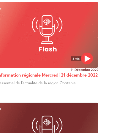
3 min
21 Décembre 2022
nformation régionale Mercredi 21 décembre 2022
’essentiel de l’actualité de la région Occitanie...