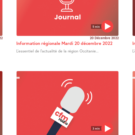
5 min
22
20 Décembre 2022
Information régionale Mardi 20 décembre 2022
I
L’essentiel de l’actualité de la région Occitanie...
L
3 min