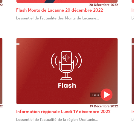
22
20 Décembre 2022
Flash Monts de Lacaune 20 décembre 2022
I
L’essentiel de l’actualité des Monts de Lacaune...
L
3 min
22
19 Décembre 2022
Information régionale Lundi 19 décembre 2022
I
L’essentiel de l’actualité de la région Occitanie...
L