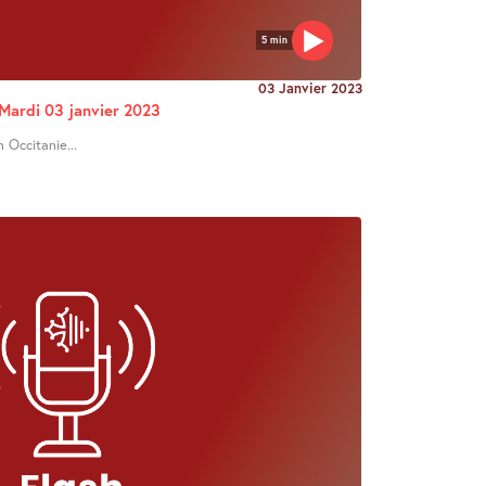
5 min
03 Janvier 2023
 Mardi 03 janvier 2023
n Occitanie...