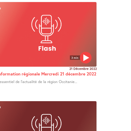
3 min
21 Décembre 2022
nformation régionale Mercredi 21 décembre 2022
’essentiel de l’actualité de la région Occitanie...