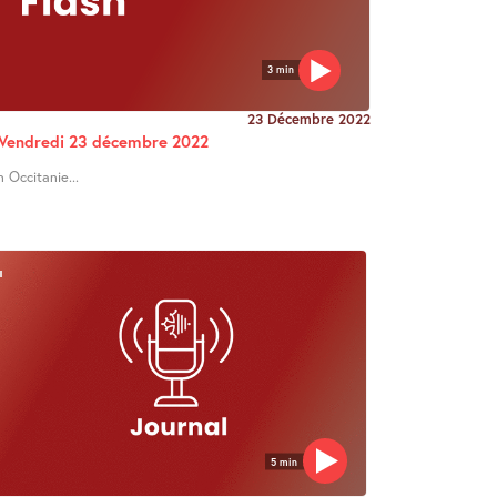
3 min
23 Décembre 2022
e Vendredi 23 décembre 2022
n Occitanie...
5 min