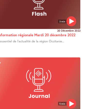
3 min
20 Décembre 2022
nformation régionale Mardi 20 décembre 2022
’essentiel de l’actualité de la région Occitanie...
5 min