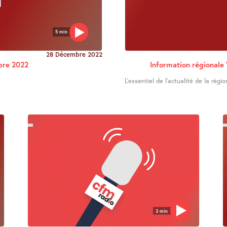
5 min
28 Décembre 2022
bre 2022
Information régional
L’essentiel de l’actualité de la régio
3 min