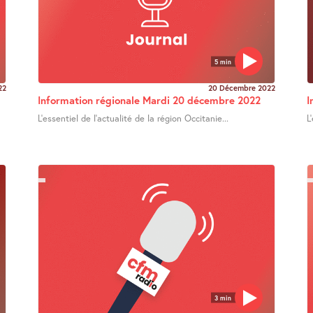
5 min
22
20 Décembre 2022
Information régionale Mardi 20 décembre 2022
I
L’essentiel de l’actualité de la région Occitanie...
L
3 min