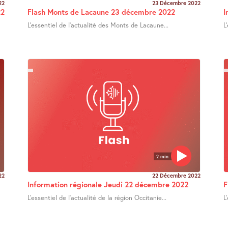
22
23 Décembre 2022
22
Flash Monts de Lacaune 23 décembre 2022
I
L’essentiel de l’actualité des Monts de Lacaune...
L
2 min
22
22 Décembre 2022
Information régionale Jeudi 22 décembre 2022
F
L’essentiel de l’actualité de la région Occitanie...
L