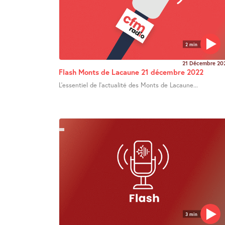
2 min
21 Décembre 20
Flash Monts de Lacaune 21 décembre 2022
L’essentiel de l’actualité des Monts de Lacaune...
3 min