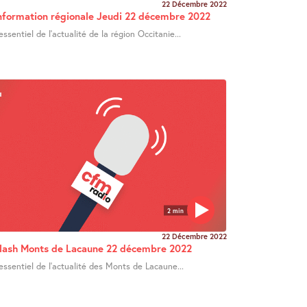
22 Décembre 2022
nformation régionale Jeudi 22 décembre 2022
’essentiel de l’actualité de la région Occitanie...
2 min
22 Décembre 2022
lash Monts de Lacaune 22 décembre 2022
’essentiel de l’actualité des Monts de Lacaune...