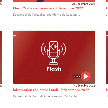
22
20 Décembre 2022
Flash Monts de Lacaune 20 décembre 2022
I
L’essentiel de l’actualité des Monts de Lacaune...
L
3 min
22
19 Décembre 2022
Information régionale Lundi 19 décembre 2022
I
L’essentiel de l’actualité de la région Occitanie...
L