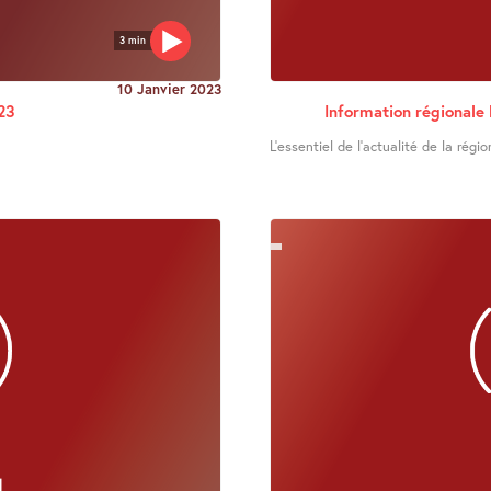
3 min
10 Janvier 2023
23
Information régionale
L’essentiel de l’actualité de la régio