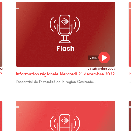
2 min
22
21 Décembre 2022
2
Information régionale Mercredi 21 décembre 2022
I
L’essentiel de l’actualité de la région Occitanie...
L