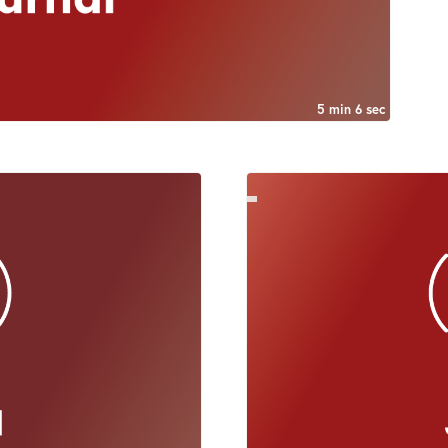
5 min 6 sec