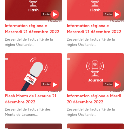
2 min
3 min
21 Décembre 2022
21 Décembre 2022
Information régionale
Information régionale
Mercredi 21 décembre 2022
Mercredi 21 décembre 2022
L’essentiel de l’actualité de la
L’essentiel de l’actualité de la
région Occitanie...
région Occitanie...
2 min
5 min
21 Décembre 2022
20 Décembre 2022
Flash Monts de Lacaune 21
Information régionale Mardi
décembre 2022
20 décembre 2022
L’essentiel de l’actualité des
L’essentiel de l’actualité de la
Monts de Lacaune...
région Occitanie...