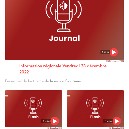
5 min
23 Décembre 2022
Information régionale Vendredi 23 décembre
2022
L’essentiel de l’actualité de la région Occitanie...
3 min
3 min
23 Décembre 2022
23 Décembre 2022