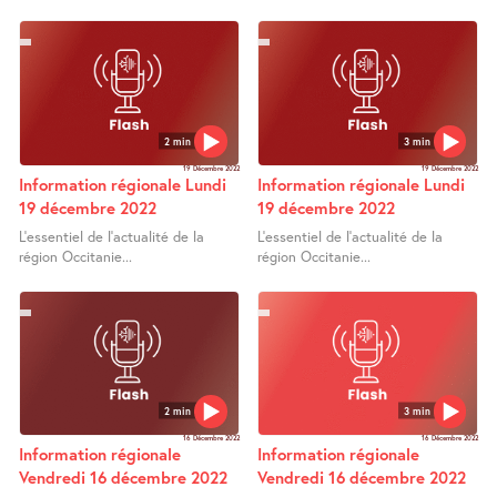
2 min
3 min
19 Décembre 2022
19 Décembre 2022
Information régionale Lundi
Information régionale Lundi
19 décembre 2022
19 décembre 2022
L’essentiel de l’actualité de la
L’essentiel de l’actualité de la
région Occitanie...
région Occitanie...
2 min
3 min
16 Décembre 2022
16 Décembre 2022
Information régionale
Information régionale
Vendredi 16 décembre 2022
Vendredi 16 décembre 2022