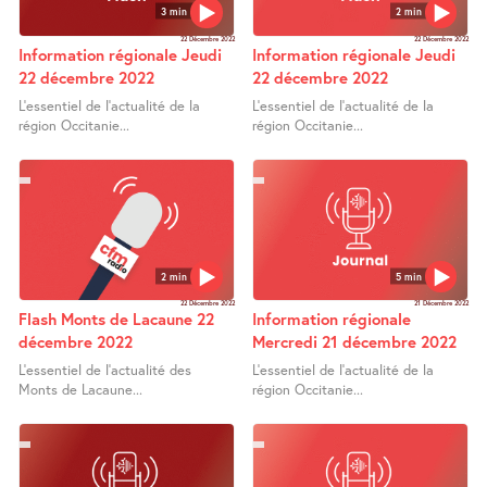
3 min
2 min
22 Décembre 2022
22 Décembre 2022
Information régionale Jeudi
Information régionale Jeudi
22 décembre 2022
22 décembre 2022
L’essentiel de l’actualité de la
L’essentiel de l’actualité de la
région Occitanie...
région Occitanie...
2 min
5 min
22 Décembre 2022
21 Décembre 2022
Flash Monts de Lacaune 22
Information régionale
décembre 2022
Mercredi 21 décembre 2022
L’essentiel de l’actualité des
L’essentiel de l’actualité de la
Monts de Lacaune...
région Occitanie...