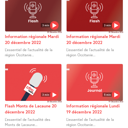
3 min
3 min
20 Décembre 2022
20 Décembre 2022
Information régionale Mardi
Information régionale Mardi
20 décembre 2022
20 décembre 2022
L’essentiel de l’actualité de la
L’essentiel de l’actualité de la
région Occitanie...
région Occitanie...
3 min
5 min
20 Décembre 2022
19 Décembre 2022
Flash Monts de Lacaune 20
Information régionale Lundi
décembre 2022
19 décembre 2022
L’essentiel de l’actualité des
L’essentiel de l’actualité de la
Monts de Lacaune...
région Occitanie...