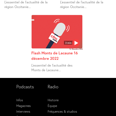
L’essentiel de l’actualité de la
L’essentiel de l’actualité de la
région Occitanie...
région Occitanie...
3 min
16 Décembre 2022
Flash Monts de Lacaune 16
décembre 2022
L’essentiel de l’actualité des
Monts de Lacaune...
Podcasts
Radio
Infos
Histoire
Magazines
Équipe
Interviews
Fréquences & studios