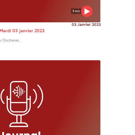
5 min
03 Janvier 2023
 Mardi 03 janvier 2023
n Occitanie...