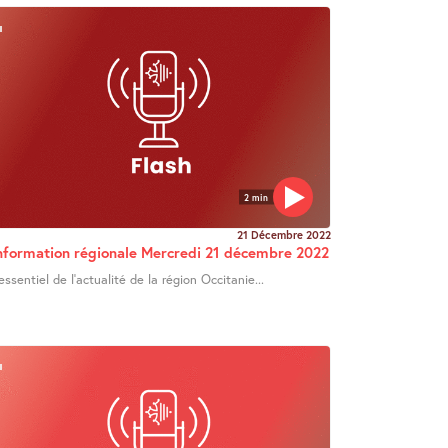
2 min
21 Décembre 2022
nformation régionale Mercredi 21 décembre 2022
’essentiel de l’actualité de la région Occitanie...