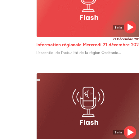
3 min
21 Décembre 20
Information régionale Mercredi 21 décembre 202
L’essentiel de l’actualité de la région Occitanie...
3 min