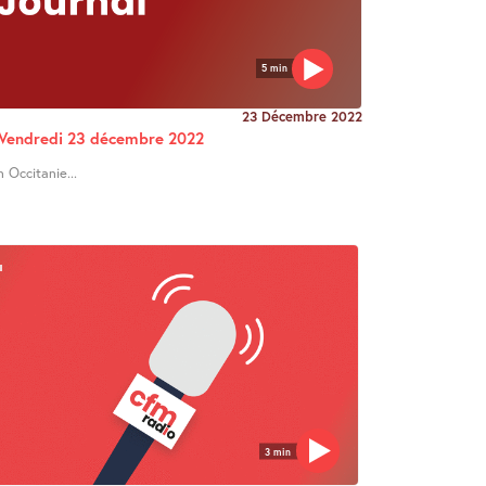
5 min
23 Décembre 2022
e Vendredi 23 décembre 2022
n Occitanie...
3 min