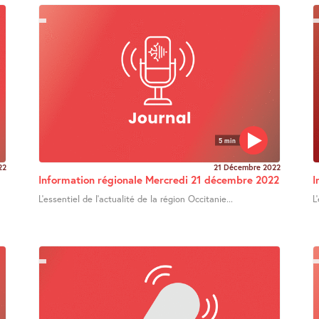
5 min
22
21 Décembre 2022
Information régionale Mercredi 21 décembre 2022
I
L’essentiel de l’actualité de la région Occitanie...
L