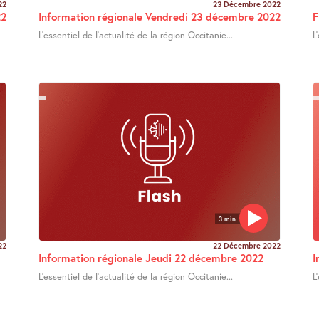
22
23 Décembre 2022
22
Information régionale Vendredi 23 décembre 2022
F
L’essentiel de l’actualité de la région Occitanie...
L
3 min
22
22 Décembre 2022
Information régionale Jeudi 22 décembre 2022
I
L’essentiel de l’actualité de la région Occitanie...
L