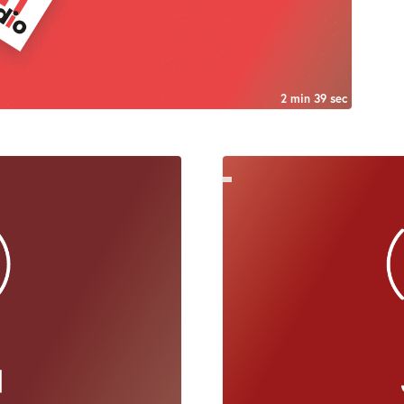
2 min 39 sec