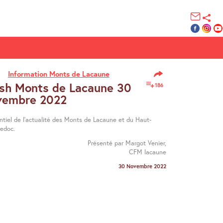
Information Monts de Lacaune
ash Monts de Lacaune 30
186
vembre 2022
entiel de l’actualité des Monts de Lacaune et du Haut-
edoc.
Présenté par Margot Venier,
CFM lacaune
30 Novembre 2022