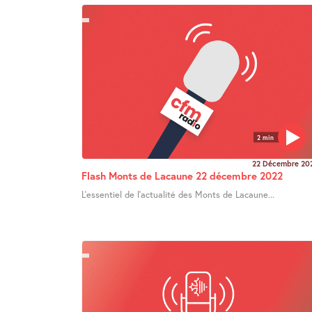
2 min
22 Décembre 20
Flash Monts de Lacaune 22 décembre 2022
L’essentiel de l’actualité des Monts de Lacaune...