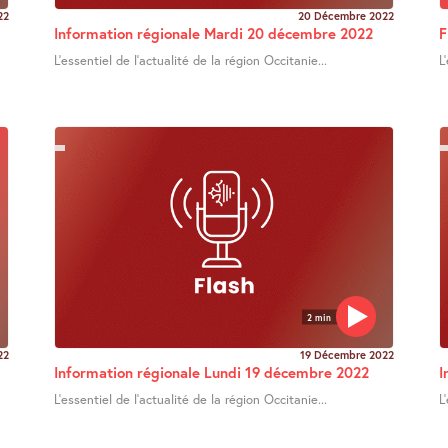
22
20 Décembre 2022
Information régionale Mardi 20 décembre 2022
F
L’essentiel de l’actualité de la région Occitanie...
L
2 min
22
19 Décembre 2022
Information régionale Lundi 19 décembre 2022
I
L’essentiel de l’actualité de la région Occitanie...
L