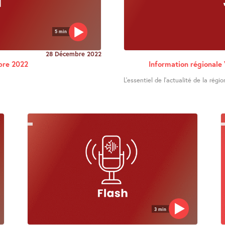
5 min
28 Décembre 2022
bre 2022
Information régional
L’essentiel de l’actualité de la régio
3 min