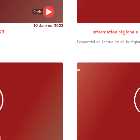
3 min
10 Janvier 2023
23
Information régionale
L’essentiel de l’actualité de la régio