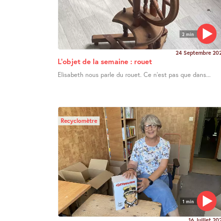
2 min
24 Septembre 20
L’objet de la semaine : rouet
Elisabeth nous parle du rouet. Ce n’est pas que dans...
Recyclomètre
1 min
16 Juillet 20