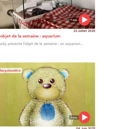
1 min
23 Juillet 2025
’objet de la semaine : aquarium
acky présente l’objet de la semaine : un aquarium...
Recyclomètre
1 min
04 Juin 2025