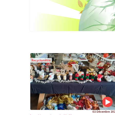
Recyclomètre
1 min
02 Décembre 20