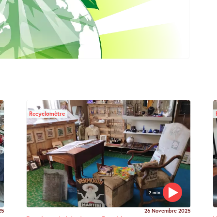
Recyclomètre
2 min
25
26 Novembre 2025