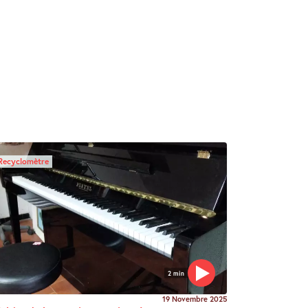
Recyclomètre
2 min
19 Novembre 2025