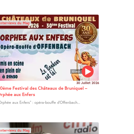
Interviews du Mag
13 min
30 Juillet 2026
0ème Festival des Châteaux de Bruniquel –
rphée aux Enfers
Orphée aux Enfers" : opéra-bouffe d’Offenbach...
Interviews du Mag