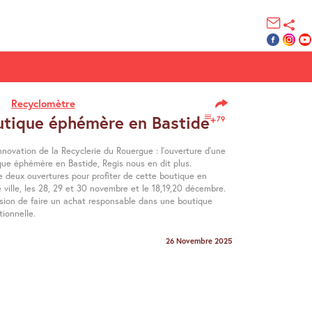
Recyclomètre
utique éphémère en Bastide
79
novation de la Recyclerie du Rouergue : l’ouverture d’une
que éphémère en Bastide, Regis nous en dit plus.
e deux ouvertures pour profiter de cette boutique en
 ville, les 28, 29 et 30 novembre et le 18,19,20 décembre.
asion de faire un achat responsable dans une boutique
ionnelle.
26 Novembre 2025