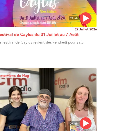
15 min
29 Juillet 2026
estival de Caylus du 31 Juillet au 7 Août
e festival de Caylus revient dès vendredi pour sa...
Interviews du Mag
29 min