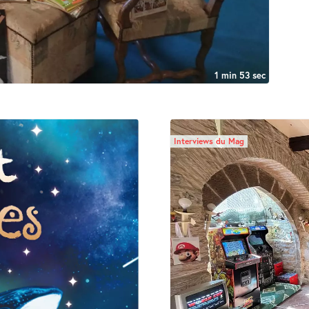
1 min 53 sec
Interviews du Mag