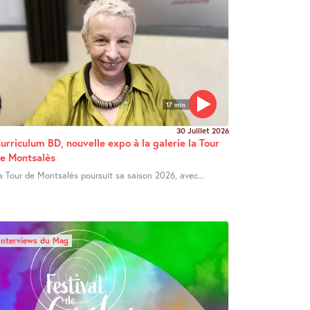
17 min
30 Juillet 2026
urriculum BD, nouvelle expo à la galerie la Tour
e Montsalès
a Tour de Montsalès poursuit sa saison 2026, avec...
Interviews du Mag