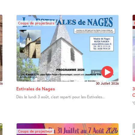
Coups de projecteurs
2 min
26
30 Juillet 2026
Estivales de Nages
3
O
Dès le lundi 3 août, c’est reparti pour les Estivales...
"
Coups de projecteur