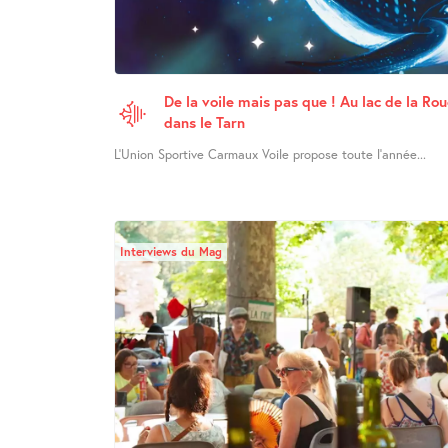
De la voile mais pas que ! Au lac de la Ro
dans le Tarn
L’Union Sportive Carmaux Voile propose toute l’année...
Interviews du Mag