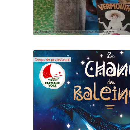
© Boutique éphémère Recycmerie du Rouegue
Coups de projecteurs