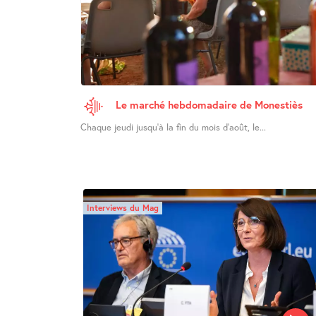
Le marché hebdomadaire de Monestiès
Chaque jeudi jusqu’à la fin du mois d’août, le...
Interviews du Mag