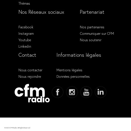
Thémas
Nos Réseaux sociaux
Partenariat
Facebook
Nos partenaires
Instagram
Communiquer sur CFM
Youtube
Nous soutenir
Linkedin
Contact
Informations légales
Nous contacter
Mentions légales
Nous rejoindre
Données personnelles
© 2023 CFM Radio. All Rights Reserved.