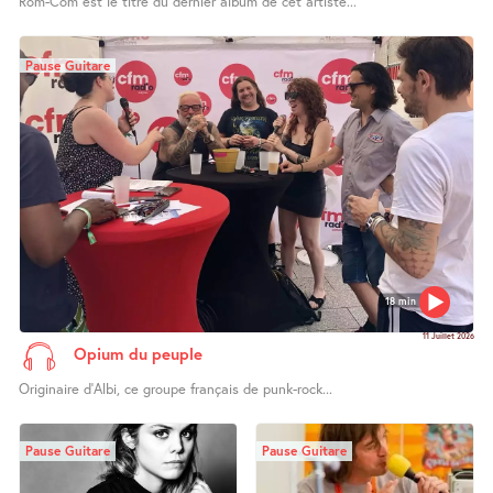
Rom-Com est le titre du dernier album de cet artiste...
Pause Guitare
18 min
11 Juillet 2026
Opium du peuple
Originaire d’Albi, ce groupe français de punk-rock...
Pause Guitare
Pause Guitare