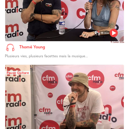
15 min
11 Juillet 2026
Thomé Young
Plusieurs vies, plusieurs facettes mais la musique...
Pause Guitare