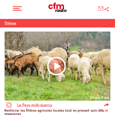
Thémas
10 min 9 sec
Le Pays midi-quercy
Renforcer les filières agricoles locales tout en prenant soin des
38
ressources