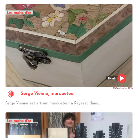
Les mains d’or
10 min
05 Septembre 2026
Serge Vienne, marqueteur
Serge Vienne est artisan marqueteur à Rayssac dans...
Les mains d’or