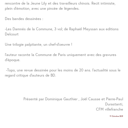
rencontre de la Jeune Lily et des travailleurs chinois. Recit intimiste,
plein d’émotion, avec une pincée de légendes.
Des bandes dessinées :
-Les Damnés de la Commune, 3 vol; de Raphaël Meyssan aux editions
Delcourt
Une trilogie palpitante, un chef-d’oeuvre !
l’auteur raconte la Commune de Paris uniquement avec des gravures
d’époque.
-Topo, une revue dessinée pour les moins de 20 ans. l’actualité sous le
regard critique d’auteurs de BD.
Présenté par Dominique Gauthier , Joël Causse et Pierre-Paul
Durastanti,
CFM villefranche
11 Octobre 2021