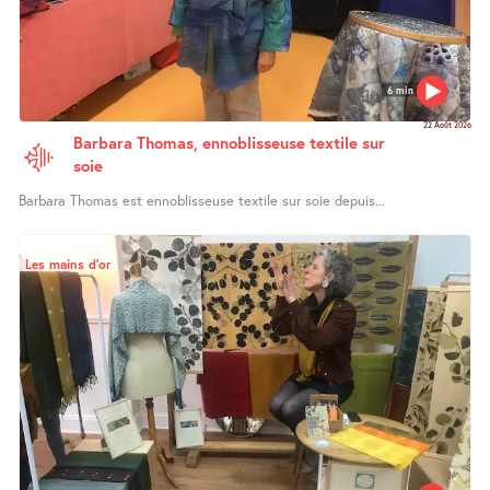
6 min
22 Août 2026
Barbara Thomas, ennoblisseuse textile sur
soie
Barbara Thomas est ennoblisseuse textile sur soie depuis...
Les mains d’or