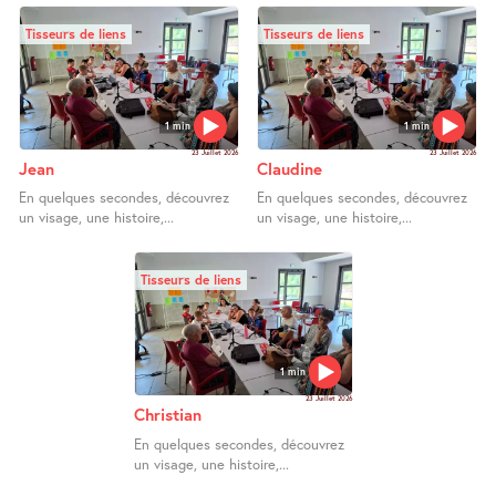
Tisseurs de liens
Tisseurs de liens
1 min
1 min
23 Juillet 2026
23 Juillet 2026
Jean
Claudine
En quelques secondes, découvrez
En quelques secondes, découvrez
un visage, une histoire,...
un visage, une histoire,...
Tisseurs de liens
1 min
23 Juillet 2026
Christian
En quelques secondes, découvrez
un visage, une histoire,...