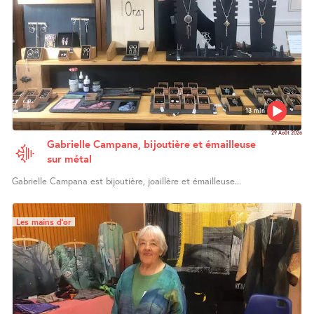
13 min
29 Août 2026
Gabrielle Campana, bijoutière et émailleuse
sur métal
Gabrielle Campana est bijoutière, joaillère et émailleuse...
Les mains d’or