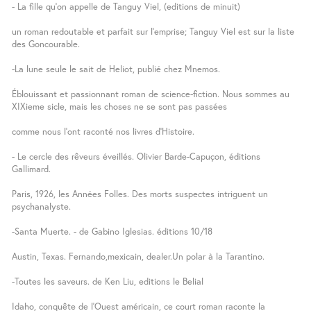
- La fille qu’on appelle de Tanguy Viel, (editions de minuit)
un roman redoutable et parfait sur l’emprise; Tanguy Viel est sur la liste
des Goncourable.
-La lune seule le sait de Heliot, publié chez Mnemos.
Éblouissant et passionnant roman de science-fiction. Nous sommes au
XIXieme sicle, mais les choses ne se sont pas passées
comme nous l’ont raconté nos livres d’Histoire.
- Le cercle des rêveurs éveillés. Olivier Barde-Capuçon, éditions
Gallimard.
Paris, 1926, les Années Folles. Des morts suspectes intriguent un
psychanalyste.
-Santa Muerte. - de Gabino Iglesias. éditions 10/18
Austin, Texas. Fernando,mexicain, dealer.Un polar à la Tarantino.
-Toutes les saveurs. de Ken Liu, editions le Belial
Idaho, conquête de l’Ouest américain, ce court roman raconte la