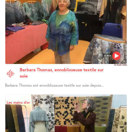
6 min
22 Août 2026
Barbara Thomas, ennoblisseuse textile sur
soie
Barbara Thomas est ennoblisseuse textile sur soie depuis...
Les mains d’or