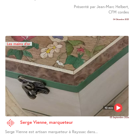
Présenté par Jean-Marc Helbert,
CFM cordes
04 Décembre 2025
Les mains d’or
10 min
05 Septembre 2026
Serge Vienne, marqueteur
Serge Vienne est artisan marqueteur à Rayssac dans...