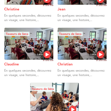
23 Juillet 2026
23 Juillet 2026
Christine
Jean
En quelques secondes, découvrez
En quelques secondes, découvrez
un visage, une histoire,...
un visage, une histoire,...
Tisseurs de liens
Tisseurs de liens
1 min
1 min
23 Juillet 2026
23 Juillet 2026
Claudine
Christian
En quelques secondes, découvrez
En quelques secondes, découvrez
un visage, une histoire,...
un visage, une histoire,...
Tisseurs de liens
1 min