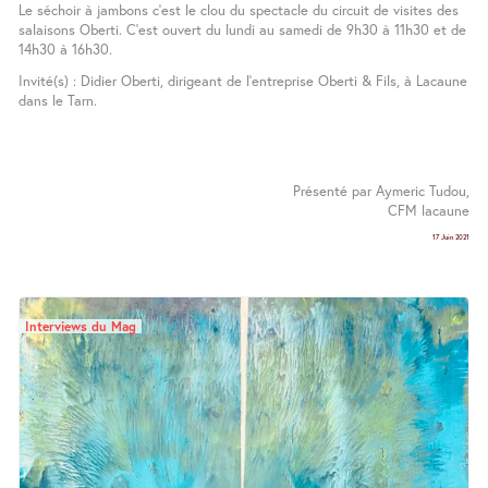
Le séchoir à jambons c’est le clou du spectacle du circuit de visites des
salaisons Oberti. C’est ouvert du lundi au samedi de 9h30 à 11h30 et de
14h30 à 16h30.
Invité(s) : Didier Oberti, dirigeant de l’entreprise Oberti & Fils, à Lacaune
dans le Tarn.
Présenté par Aymeric Tudou,
CFM lacaune
17 Juin 2021
Interviews du Mag