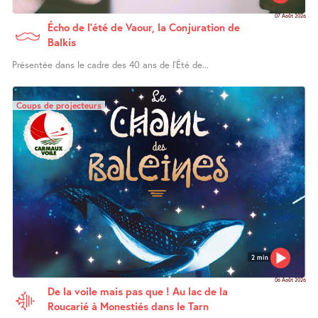
07 Août 2026
Écho de l’été de Vaour, la Conjuration de
Balkis
Présentée dans le cadre des 40 ans de l’Été de...
Coups de projecteurs
2 min
06 Août 2026
De la voile mais pas que ! Au lac de la
Roucarié à Monestiés dans le Tarn