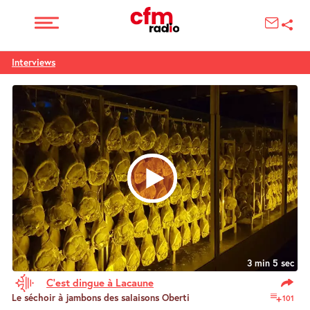
Interviews
3 min 5 sec
C’est dingue à Lacaune
Le séchoir à jambons des salaisons Oberti
101