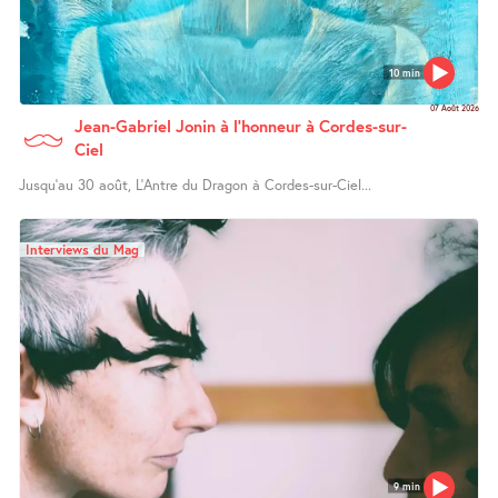
10 min
07 Août 2026
Jean-Gabriel Jonin à l’honneur à Cordes-sur-
Ciel
Jusqu’au 30 août, L’Antre du Dragon à Cordes-sur-Ciel...
Interviews du Mag
9 min