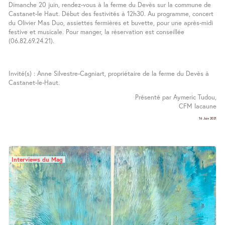
Dimanche 20 juin, rendez-vous à la ferme du Devès sur la commune de
Castanet-le Haut. Début des festivités à 12h30. Au programme, concert
du Olivier Mas Duo, assiettes fermières et buvette, pour une après-midi
festive et musicale. Pour manger, la réservation est conseillée
(06.82.69.24.21).
Invité(s) : Anne Silvestre-Cagniart, propriétaire de la ferme du Devès à
Castanet-le-Haut.
Présenté par Aymeric Tudou,
CFM lacaune
16 Juin 2021
Interviews du Mag