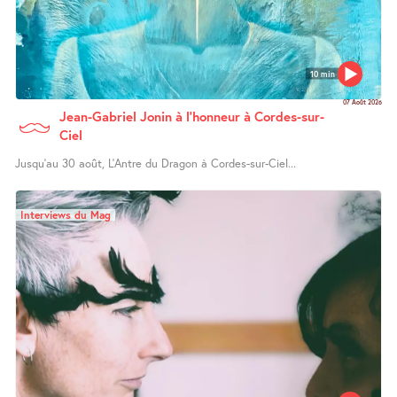
10 min
07 Août 2026
Jean-Gabriel Jonin à l’honneur à Cordes-sur-
Ciel
Jusqu’au 30 août, L’Antre du Dragon à Cordes-sur-Ciel...
Interviews du Mag