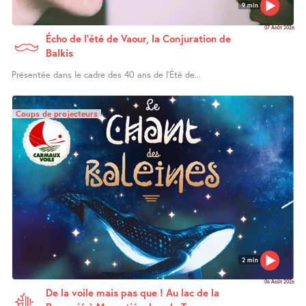
9 min
07 Août 2026
Écho de l’été de Vaour, la Conjuration de
Balkis
Présentée dans le cadre des 40 ans de l’Été de...
Coups de projecteurs
2 min
06 Août 2026
De la voile mais pas que ! Au lac de la