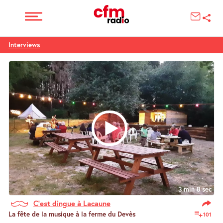
Interviews
3 min 8 sec
C’est dingue à Lacaune
La fête de la musique à la ferme du Devès
101