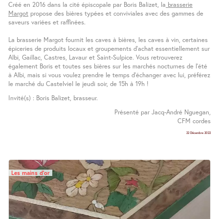
Créé en 2016 dans la cité épiscopale par Boris Balizet, la
brasserie
Margot
propose des bières typées et conviviales avec des gammes de
saveurs variées et raffinées.
La brasserie Margot fournit les caves à bières, les caves à vin, certaines
épiceries de produits locaux et groupements d’achat essentiellement sur
Albi, Gaillac, Castres, Lavaur et Saint-Sulpice. Vous retrouverez
également Boris et toutes ses bières sur les marchés nocturnes de l’été
à Albi, mais si vous voulez prendre le temps d’échanger avec lui, préférez
le marché du Castelviel le jeudi soir, de 15h à 19h !
Invité(s) : Boris Balizet, brasseur.
Présenté par Jacq-André Nguegan,
CFM cordes
22 Décembre 2022
Les mains d’or