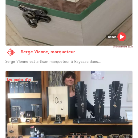
10 min
05 Septembre 2026
Serge Vienne, marqueteur
Serge Vienne est artisan marqueteur à Rayssac dans...
Les mains d’or