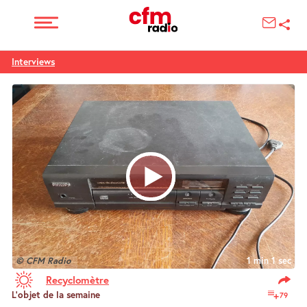
Interviews
© CFM Radio
1 min 1 sec
Recyclomètre
L’objet de la semaine
79