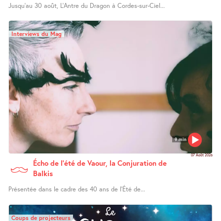
Jusqu’au 30 août, L’Antre du Dragon à Cordes-sur-Ciel...
Interviews du Mag
9 min
07 Août 2026
Écho de l’été de Vaour, la Conjuration de
Balkis
Présentée dans le cadre des 40 ans de l’Été de...
Coups de projecteurs