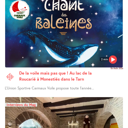
2 min
06 Août 2026
De la voile mais pas que ! Au lac de la
Roucarié à Monestiés dans le Tarn
L’Union Sportive Carmaux Voile propose toute l’année...
Interviews du Mag