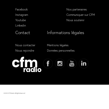
Facebook
Nos partenaires
Instagram
Communiquer sur CFM
Youtube
Nous soutenir
Linkedin
Contact
Informations légales
Nous contacter
Mentions légales
Nous rejoindre
Données personnelles
© 2023 CFM Radio. All Rights Reserved.