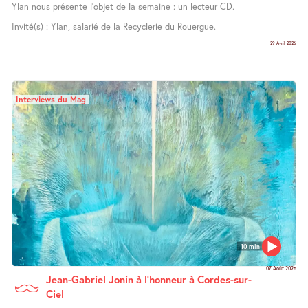
Ylan nous présente l’objet de la semaine : un lecteur CD.
Invité(s) : Ylan, salarié de la Recyclerie du Rouergue.
29 Avril 2026
Interviews du Mag
10 min
07 Août 2026
Jean-Gabriel Jonin à l’honneur à Cordes-sur-
Ciel