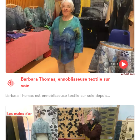
6 min
22 Août 2026
Barbara Thomas, ennoblisseuse textile sur
soie
Barbara Thomas est ennoblisseuse textile sur soie depuis...
Les mains d’or