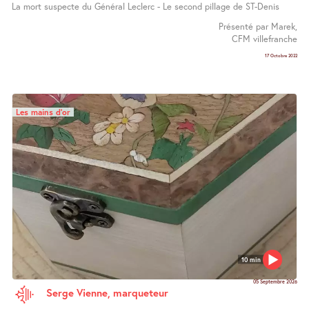
La mort suspecte du Général Leclerc - Le second pillage de ST-Denis
Présenté par Marek,
CFM villefranche
17 Octobre 2022
Les mains d’or
10 min
05 Septembre 2026
Serge Vienne, marqueteur