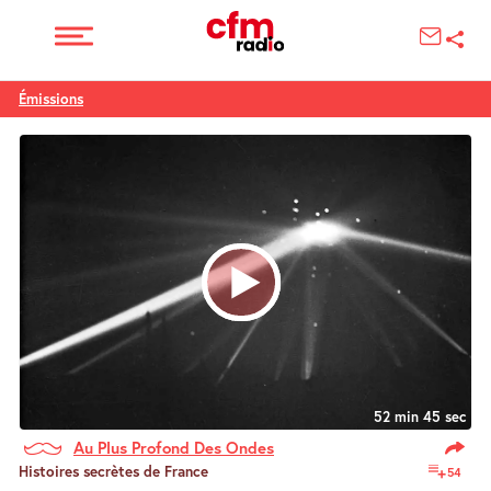
Émissions
52 min 45 sec
Au Plus Profond Des Ondes
Histoires secrètes de France
54