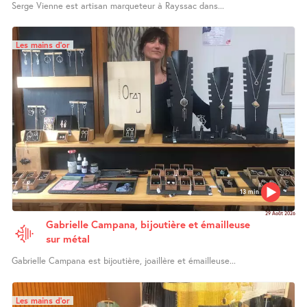
Serge Vienne est artisan marqueteur à Rayssac dans...
Les mains d’or
13 min
29 Août 2026
Gabrielle Campana, bijoutière et émailleuse
sur métal
Gabrielle Campana est bijoutière, joaillère et émailleuse...
Les mains d’or