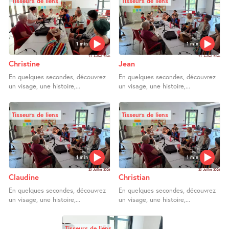
Tisseurs de liens
Tisseurs de liens
1 min
1 min
23 Juillet 2026
23 Juillet 2026
Christine
Jean
En quelques secondes, découvrez
En quelques secondes, découvrez
un visage, une histoire,...
un visage, une histoire,...
Tisseurs de liens
Tisseurs de liens
1 min
1 min
23 Juillet 2026
23 Juillet 2026
Claudine
Christian
En quelques secondes, découvrez
En quelques secondes, découvrez
un visage, une histoire,...
un visage, une histoire,...
Tisseurs de liens