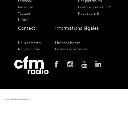
Facebook
Nos partenaires
Instagram
Communiquer sur CFM
Youtube
Nous soutenir
Linkedin
Contact
Informations légales
Nous contacter
Mentions légales
Nous rejoindre
Données personnelles
© 2023 CFM Radio. All Rights Reserved.