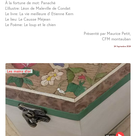
À la fortune de mot: Panaché
L’illustre: Léon de Maleville de Condat
Le livre: La vie meilleure d’ Etienne Kern
Le lieu: Le Causse Méjean
Le Poème: Le loup et le chien
Présenté par Maurice Petit,
CFM montauban
24 Septembre 2024
Les mains d’or
10 min