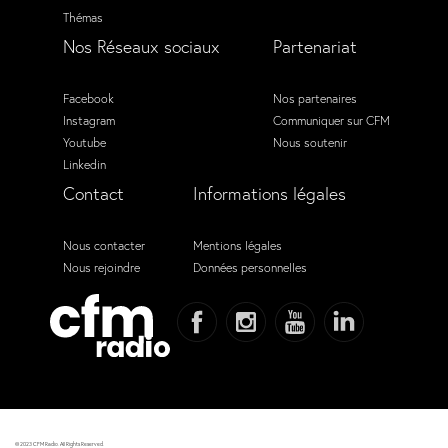
Thémas
Nos Réseaux sociaux
Partenariat
Facebook
Nos partenaires
Instagram
Communiquer sur CFM
Youtube
Nous soutenir
Linkedin
Contact
Informations légales
Nous contacter
Mentions légales
Nous rejoindre
Données personnelles
© 2023 CFM Radio. All Rights Reserved.