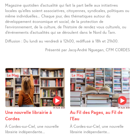
Magazine quotidien d’actualité qui fait la part belle aux initiatives
locales qu’elles soient associatives, citoyennes, syndicales, politiques ou
même individuelles... Chaque jour, des thématiques autour du
développement économique et social, de la protection de
l’environnement, de la culture, de l’histoire de rendez vous culturels, ou
d’événements d’actualités qui se déroulent dans le Nord du Tarn.
Diffusion : Du lundi au vendredi à 12h00, rediffusé à 18h et 21h00.
Présenté par Jacq-André Nguegan, CFM CORDES
Le Mag
Le Mag
15 min
28 min
04 Août 2025
04 Août 2025
Une nouvelle librairie à
Au Fil des Pages, au Fil de
Cordes
l’Eau
À Cordes-sur-Ciel, une nouvelle
À Cordes-sur-Ciel, une nouvelle
librairie indépendante...
librairie indépendante...