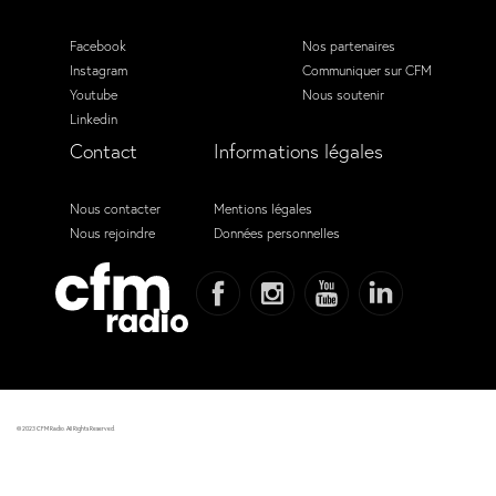
Facebook
Nos partenaires
Instagram
Communiquer sur CFM
Youtube
Nous soutenir
Linkedin
Contact
Informations légales
Nous contacter
Mentions légales
Nous rejoindre
Données personnelles
© 2023 CFM Radio. All Rights Reserved.