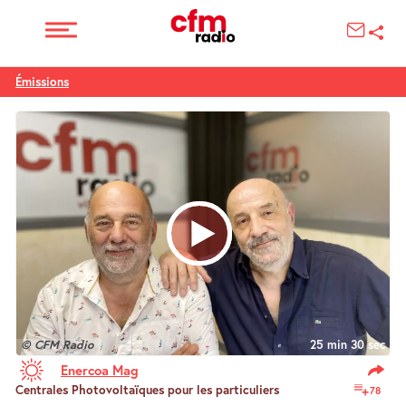
Émissions
© CFM Radio
25 min 30 sec
Enercoa Mag
Centrales Photovoltaïques pour les particuliers
78