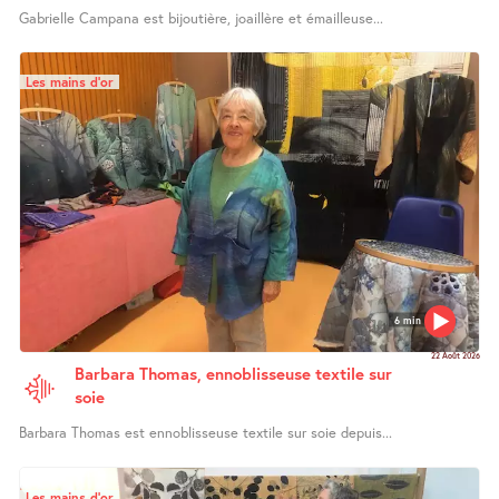
Gabrielle Campana est bijoutière, joaillère et émailleuse...
Les mains d’or
6 min
22 Août 2026
Barbara Thomas, ennoblisseuse textile sur
soie
Barbara Thomas est ennoblisseuse textile sur soie depuis...
Les mains d’or