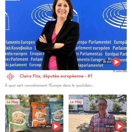
28 min
31 Juillet 2026
Claire Fita, députée européenne - #1
À quoi sert concrètement l’Europe dans le quotidien...
Le Mag
Le Mag
27 min
24 min