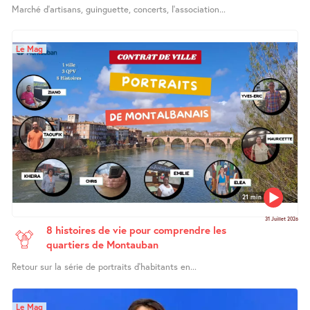
Marché d’artisans, guinguette, concerts, l’association...
Le Mag
21 min
31 Juillet 2026
8 histoires de vie pour comprendre les
quartiers de Montauban
Retour sur la série de portraits d’habitants en...
Le Mag