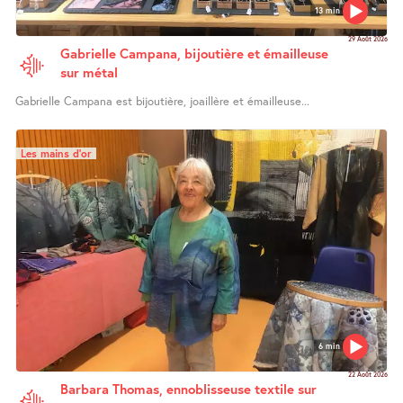
13 min
29 Août 2026
Gabrielle Campana, bijoutière et émailleuse
sur métal
Gabrielle Campana est bijoutière, joaillère et émailleuse...
Les mains d’or
6 min
22 Août 2026
Barbara Thomas, ennoblisseuse textile sur