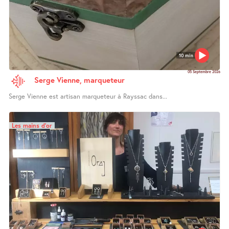
10 min
05 Septembre 2026
Serge Vienne, marqueteur
Serge Vienne est artisan marqueteur à Rayssac dans...
Les mains d’or