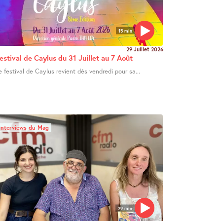
15 min
29 Juillet 2026
estival de Caylus du 31 Juillet au 7 Août
e festival de Caylus revient dès vendredi pour sa...
Interviews du Mag
29 min