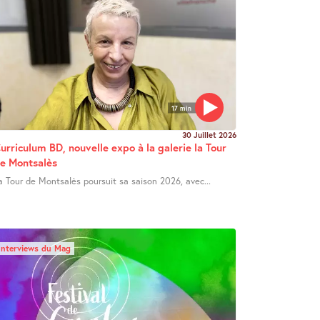
17 min
30 Juillet 2026
urriculum BD, nouvelle expo à la galerie la Tour
e Montsalès
a Tour de Montsalès poursuit sa saison 2026, avec...
Interviews du Mag