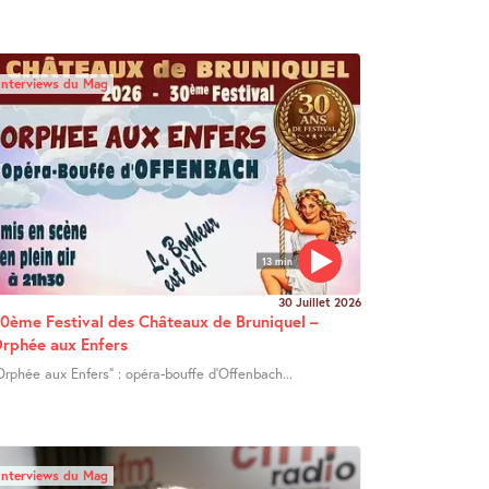
Interviews du Mag
13 min
30 Juillet 2026
0ème Festival des Châteaux de Bruniquel –
rphée aux Enfers
Orphée aux Enfers" : opéra-bouffe d’Offenbach...
Interviews du Mag