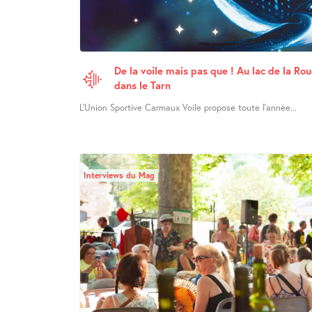
De la voile mais pas que ! Au lac de la Ro
dans le Tarn
L’Union Sportive Carmaux Voile propose toute l’année...
Interviews du Mag