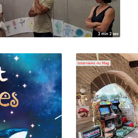
2 min 2 sec
Interviews du Mag