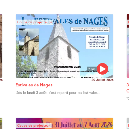
Coups de projecteurs
2 min
26
30 Juillet 2026
Estivales de Nages
3
O
Dès le lundi 3 août, c’est reparti pour les Estivales...
"
Coups de projecteur