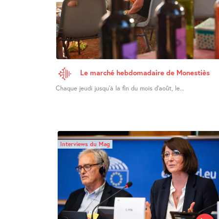
Le marché hebdomadaire de Monestiès
Chaque jeudi jusqu’à la fin du mois d’août, le...
Interviews du Mag