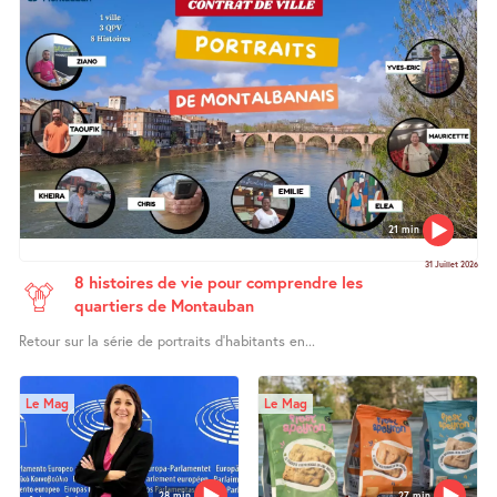
21 min
31 Juillet 2026
8 histoires de vie pour comprendre les
quartiers de Montauban
Retour sur la série de portraits d’habitants en...
Le Mag
Le Mag
28 min
27 min