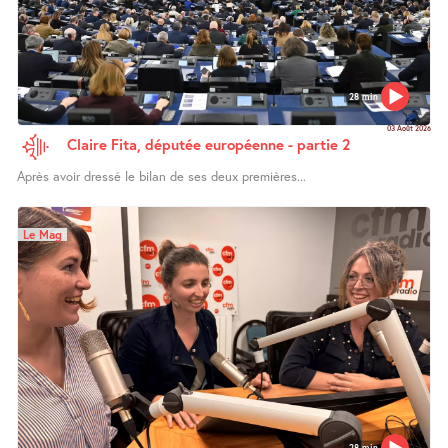
28 min
03 Août 2026
Claire Fita, députée européenne - partie 2
Après avoir dressé le bilan de ses deux premières...
Le Mag
28 min