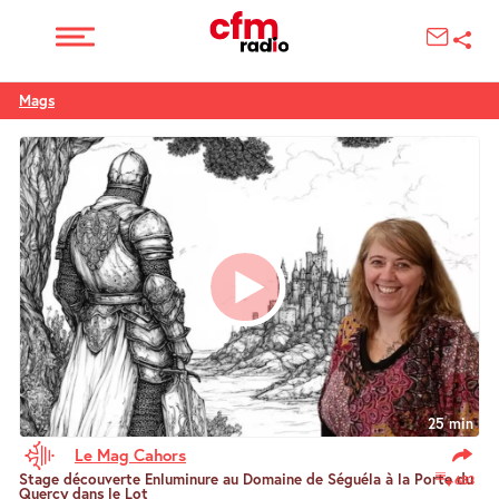
Mags
25 min
Le Mag Cahors
Stage découverte Enluminure au Domaine de Séguéla à la Porte du
683
Quercy dans le Lot