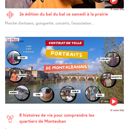
31 Juillet 2026
2e édition du bal du bal ce samedi à la prairie
Marché d’artisans, guinguette, concerts, l’association...
Le Mag
21 min
31 Juillet 2026
8 histoires de vie pour comprendre les
quartiers de Montauban