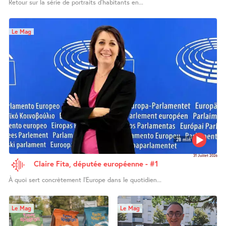
Retour sur la série de portraits d’habitants en...
Le Mag
28 min
31 Juillet 2026
Claire Fita, députée européenne - #1
À quoi sert concrètement l’Europe dans le quotidien...
Le Mag
Le Mag