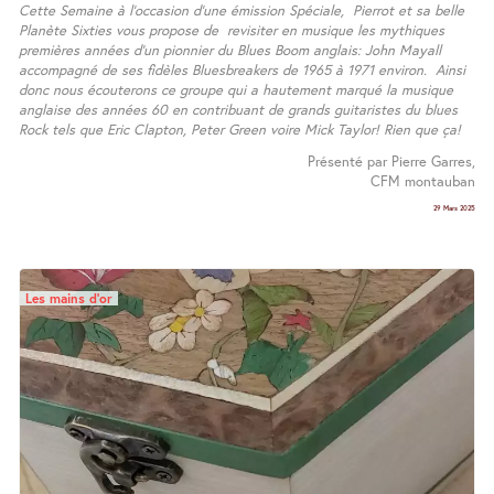
Cette Semaine à l’occasion d’une émission Spéciale, Pierrot et sa belle
Planète Sixties vous propose de revisiter en musique les mythiques
premières années d’un pionnier du Blues Boom anglais: John Mayall
accompagné de ses fidèles Bluesbreakers de 1965 à 1971 environ. Ainsi
donc nous écouterons ce groupe qui a hautement marqué la musique
anglaise des années 60 en contribuant de grands guitaristes du blues
Rock tels que Eric Clapton, Peter Green voire Mick Taylor! Rien que ça!
Présenté par Pierre Garres,
CFM montauban
29 Mars 2025
Les mains d’or