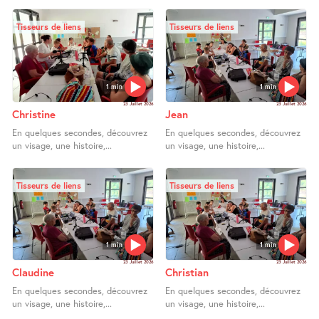
Tisseurs de liens
Tisseurs de liens
1 min
1 min
23 Juillet 2026
23 Juillet 2026
Christine
Jean
En quelques secondes, découvrez
En quelques secondes, découvrez
un visage, une histoire,...
un visage, une histoire,...
Tisseurs de liens
Tisseurs de liens
1 min
1 min
23 Juillet 2026
23 Juillet 2026
Claudine
Christian
En quelques secondes, découvrez
En quelques secondes, découvrez
un visage, une histoire,...
un visage, une histoire,...