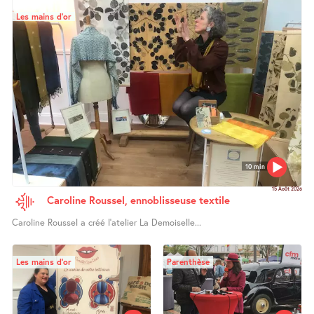
Les mains d’or
10 min
15 Août 2026
Caroline Roussel, ennoblisseuse textile
Caroline Roussel a créé l’atelier La Demoiselle...
Les mains d’or
Parenthèse