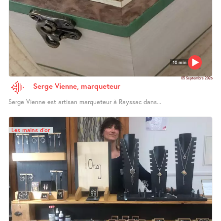
10 min
05 Septembre 2026
Serge Vienne, marqueteur
Serge Vienne est artisan marqueteur à Rayssac dans...
Les mains d’or