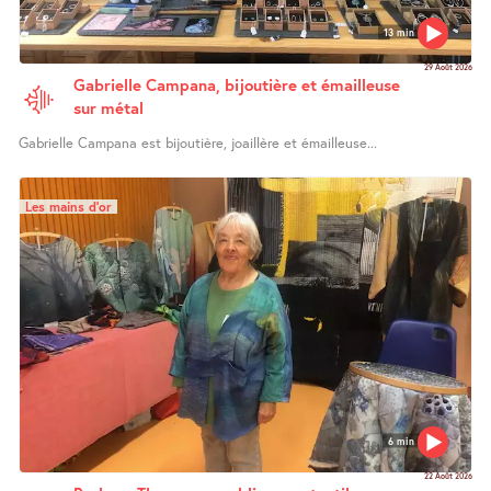
13 min
29 Août 2026
Gabrielle Campana, bijoutière et émailleuse
sur métal
Gabrielle Campana est bijoutière, joaillère et émailleuse...
Les mains d’or
6 min
22 Août 2026