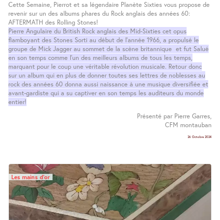
Cette Semaine, Pierrot et sa légendaire Planète Sixties vous propose de
revenir sur un des albums phares du Rock anglais des années 60:
AFTERMATH des Rolling Stones!
Pierre Angulaire du British Rock anglais des Mid-Sixties cet opus
flamboyant des Stones Sorti au début de l’année 1966, a propulsé le
groupe de Mick Jagger au sommet de la scène britannique et fut Salué
en son temps comme l’un des meilleurs albums de tous les temps,
marquant pour le coup une véritable révolution musicale. Retour donc
sur un album qui en plus de donner toutes ses lettres de noblesses au
rock des années 60 donna aussi naissance à une musique diversifiée et
avant-gardiste qui a su captiver en son temps les auditeurs du monde
entier!
Présenté par Pierre Garres,
CFM montauban
26 Octobre 2024
Les mains d’or