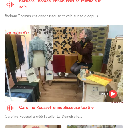
Barbara Thomas, ennoblisseuse textile sur
soie
Barbara Thomas est ennoblisseuse textile sur soie depuis...
Les mains d’or
10 min
15 Août 2026
Caroline Roussel, ennoblisseuse textile
Caroline Roussel a créé l’atelier La Demoiselle...