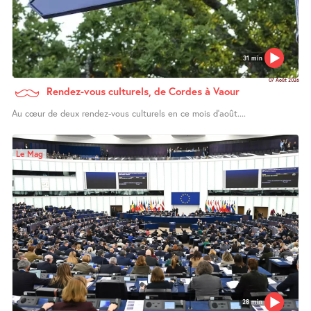
31 min
07 Août 2026
Rendez-vous culturels, de Cordes à Vaour
Au cœur de deux rendez-vous culturels en ce mois d’août....
Le Mag
28 min