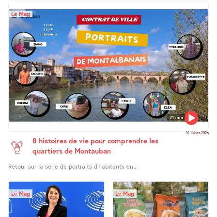
Le Mag
21 min
31 Juillet 2026
8 histoires de vie pour comprendre les
quartiers de Montauban
Retour sur la série de portraits d’habitants en...
Le Mag
Le Mag