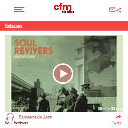
Émissions
55 min 33 sec
Passeurs de Jazz
Soul Revivers
129