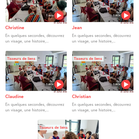
1 min
1 min
23 Juillet 2026
23 Juillet 2026
Christine
Jean
En quelques secondes, découvrez
En quelques secondes, découvrez
un visage, une histoire,...
un visage, une histoire,...
Tisseurs de liens
Tisseurs de liens
1 min
1 min
23 Juillet 2026
23 Juillet 2026
Claudine
Christian
En quelques secondes, découvrez
En quelques secondes, découvrez
un visage, une histoire,...
un visage, une histoire,...
Tisseurs de liens