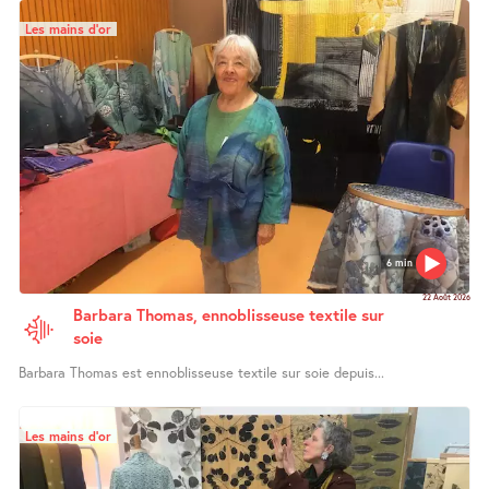
Les mains d’or
6 min
22 Août 2026
Barbara Thomas, ennoblisseuse textile sur
soie
Barbara Thomas est ennoblisseuse textile sur soie depuis...
Les mains d’or