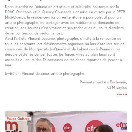
Dans le cadre de l’éducation artistique et culturelle, soutenue par la
DRAC Occitanie et le Quercy Caussadais et mise en œuvre par le PETR
Midi-Quercy, la résidence-mission en territoire a pour objectif pour un
artiste-photographe, de partager avec les habitants sa démarche de
création, ses sources d’inspiration et ses techniques au cours d’ateliers,
de rencontres ou de performances.
Ainsi l’artiste Vincent Beaume, photographe, s’invite à la rencontre de
tous les habitants lors d’événements organisés ou lors d’ateliers sur les
communes de Montpezat-de-Quercy et de Labastide-de-Penne où se
déroule cette résidence. Toutes les forces vives au plan local sont
associés au cours des 12 semaines de résidence réparties de janvier à
mai.
Invité(s) : Vincent Beaume, artiste photographe
Présenté par Lisa Eychenne,
CFM caylus
31 Mai 2026
Pause Guitare