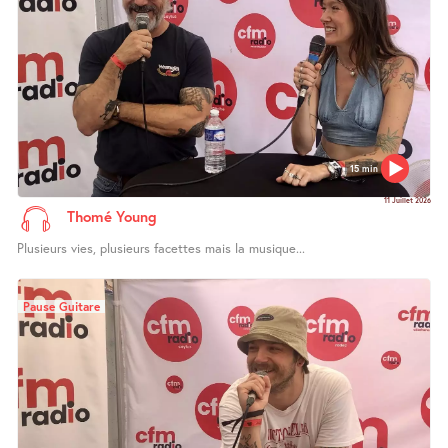
15 min
11 Juillet 2026
Thomé Young
Plusieurs vies, plusieurs facettes mais la musique...
Pause Guitare