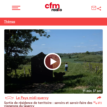
Thémas
11 min 37 sec
Le Pays midi-quercy
Sortie de résidence de territoire : savoirs et savoir-faire des
372
vignerons du Quercy