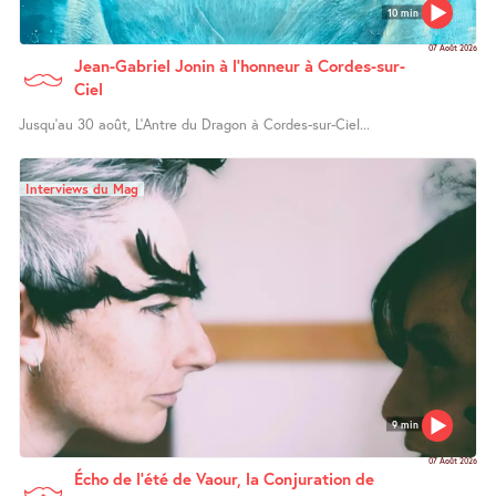
10 min
07 Août 2026
Jean-Gabriel Jonin à l’honneur à Cordes-sur-
Ciel
Jusqu’au 30 août, L’Antre du Dragon à Cordes-sur-Ciel...
Interviews du Mag
9 min
07 Août 2026
Écho de l’été de Vaour, la Conjuration de