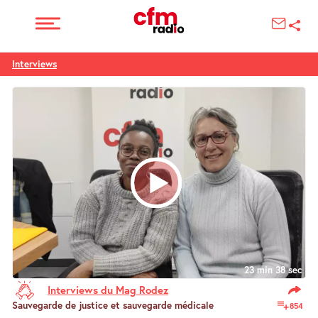
Interviews
23 min 38 sec
Interviews du Mag Rodez
Sauvegarde de justice et sauvegarde médicale
854