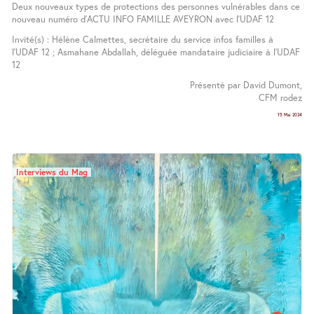
Deux nouveaux types de protections des personnes vulnérables dans ce
nouveau numéro d’ACTU INFO FAMILLE AVEYRON avec l’UDAF 12
Invité(s) : Hélène Calmettes, secrétaire du service infos familles à
l’UDAF 12 ; Asmahane Abdallah, déléguée mandataire judiciaire à l’UDAF
12
Présenté par David Dumont,
CFM rodez
15 Mai 2024
Interviews du Mag