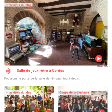
Interviews du Mag
5 min
05 Août 2026
Salle de jeux rétro à Cordes
Poussons la porte de la salle de rétrogaming à deux...
Interviews du Mag
Coups de projecteurs