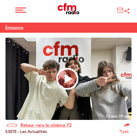
Émissions
12 min 19 sec
Retour vers le cinéma V2
S3E15 - Les Actualités
83