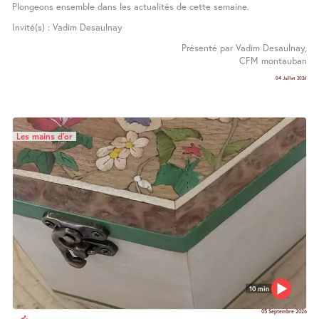
Plongeons ensemble dans les actualités de cette semaine.
Invité(s) : Vadim Desaulnay
Présenté par Vadim Desaulnay,
CFM montauban
04 Juillet 2026
Les mains d’or
10 min
05 Septembre 2026