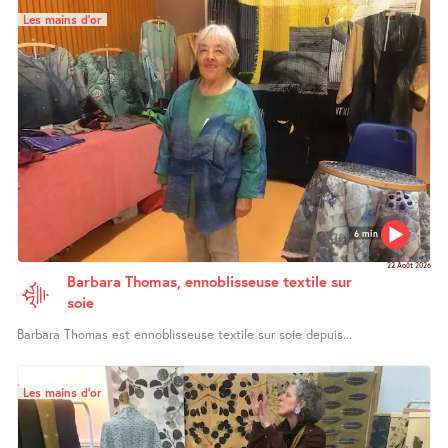
Les mains d’or
6 min
22 Août 2026
Barbara Thomas, ennoblisseuse textile sur
soie
Barbara Thomas est ennoblisseuse textile sur soie depuis...
Les mains d’or