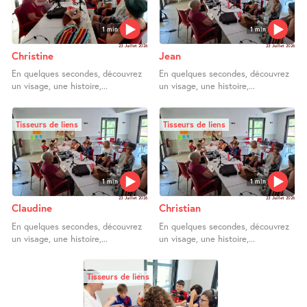
1 min
1 min
23 Juillet 2026
23 Juillet 2026
Christine
Jean
En quelques secondes, découvrez
En quelques secondes, découvrez
un visage, une histoire,...
un visage, une histoire,...
Tisseurs de liens
Tisseurs de liens
1 min
1 min
23 Juillet 2026
23 Juillet 2026
Claudine
Christian
En quelques secondes, découvrez
En quelques secondes, découvrez
un visage, une histoire,...
un visage, une histoire,...
Tisseurs de liens