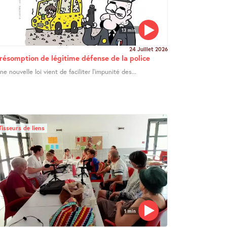
13 min
24 Juillet 2026
résomption de légitime défense de la police
ne nouvelle loi vient de faciliter l’impunité des...
Tisseurs de liens
1 min