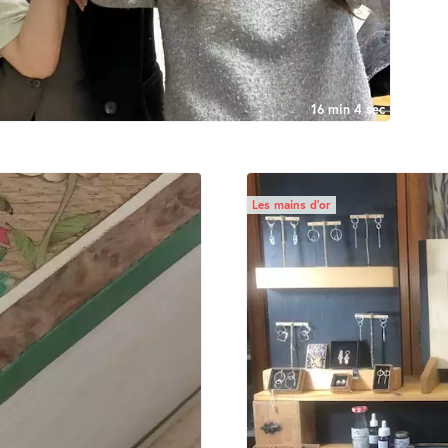
16 min 4 sec
Les mains d’or