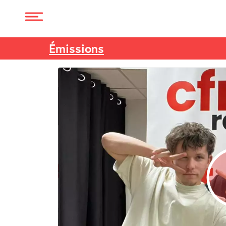
Émissions