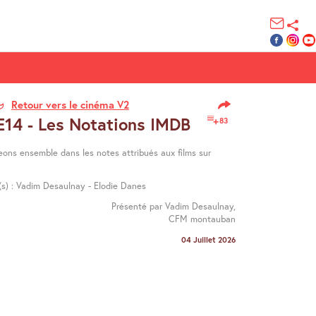
Retour vers le cinéma V2
E14 - Les Notations IMDB
83
eons ensemble dans les notes attribués aux films sur
é(s) : Vadim Desaulnay - Elodie Danes
Présenté par Vadim Desaulnay,
CFM montauban
04 Juillet 2026