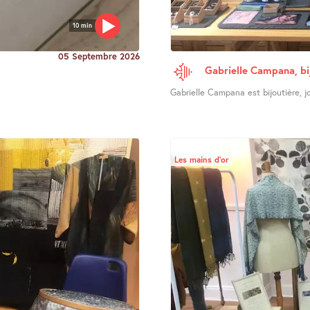
10 min
05 Septembre 2026
Gabrielle Campana, bi
Gabrielle Campana est bijoutière, joa
Les mains d’or