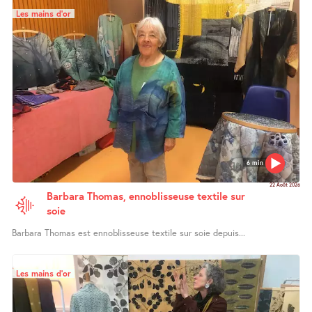
Les mains d’or
6 min
22 Août 2026
Barbara Thomas, ennoblisseuse textile sur
soie
Barbara Thomas est ennoblisseuse textile sur soie depuis...
Les mains d’or