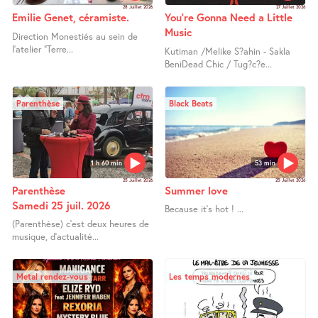
28 Juillet 2026
27 Juillet 2026
Emilie Genet, céramiste.
You’re Gonna Need a Little
Music
Direction Monestiés au sein de
l’atelier "Terre...
Kutiman /Melike S?ahin - Sakla
BeniDead Chic / Tug?c?e...
Parenthèse
Black Beats
1 h 60 min
53 min
25 Juillet 2026
25 Juillet 2026
Parenthèse
Summer love
Samedi 25 juil. 2026
Because it’s hot ! ...
(Parenthèse) c’est deux heures de
musique, d’actualité...
Metal rendez-vous
Les temps modernes