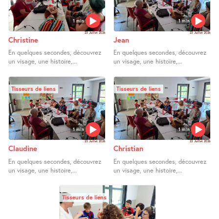
1 min
1 min
23 Juillet 2026
23 Juillet 2026
Christine
Jean
En quelques secondes, découvrez
En quelques secondes, découvrez
un visage, une histoire,...
un visage, une histoire,...
Tisseurs de liens
Tisseurs de liens
1 min
1 min
23 Juillet 2026
23 Juillet 2026
Claudine
Christian
En quelques secondes, découvrez
En quelques secondes, découvrez
un visage, une histoire,...
un visage, une histoire,...
Tisseurs de liens