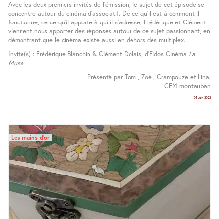
Avec les deux premiers invités de l’émission, le sujet de cet épisode se
concentre autour du cinéma d’associatif. De ce qu’il est à comment il
fonctionne, de ce qu’il apporte à qui il s’adresse, Frédérique et Clément
viennent nous apporter des réponses autour de ce sujet passionnant, en
démontrant que le cinéma existe aussi en dehors des multiplex.
Invité(s) : Frédérique Blanchin & Clément Dolais, d’Eidos Cinéma
La
Muse
Présenté par Tom , Zoé , Crampouze et Lina,
CFM montauban
01 Juin 2022
Les mains d’or