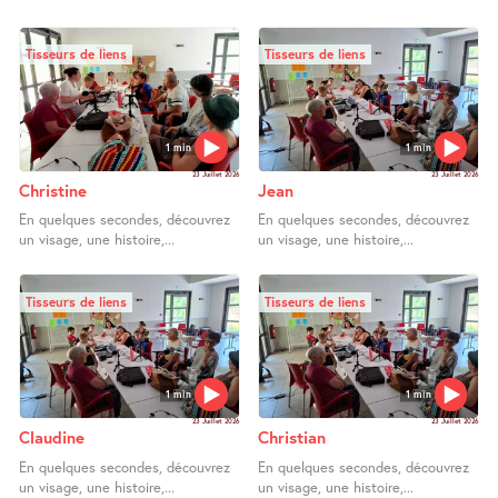
Tisseurs de liens
Tisseurs de liens
1 min
1 min
23 Juillet 2026
23 Juillet 2026
Christine
Jean
En quelques secondes, découvrez
En quelques secondes, découvrez
un visage, une histoire,...
un visage, une histoire,...
Tisseurs de liens
Tisseurs de liens
1 min
1 min
23 Juillet 2026
23 Juillet 2026
Claudine
Christian
En quelques secondes, découvrez
En quelques secondes, découvrez
un visage, une histoire,...
un visage, une histoire,...