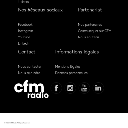
Thémas
Nos Réseaux sociaux
Partenariat
Facebook
Nos partenaires
Instagram
Communiquer sur CFM
Youtube
Nous soutenir
Linkedin
Contact
Informations légales
Nous contacter
Mentions légales
Nous rejoindre
Données personnelles
© 2023 CFM Radio. All Rights Reserved.