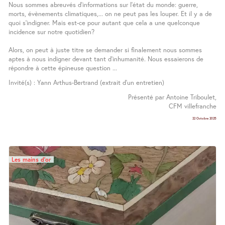
Nous sommes abreuvés d’informations sur l’état du monde: guerre,
morts, évènements climatiques,... on ne peut pas les louper. Et il y a de
quoi s’indigner. Mais est-ce pour autant que cela a une quelconque
incidence sur notre quotidien?
Alors, on peut à juste titre se demander si finalement nous sommes
aptes à nous indigner devant tant d’inhumanité. Nous essaierons de
répondre à cette épineuse question ...
Invité(s) : Yann Arthus-Bertrand (extrait d’un entretien)
Présenté par Antoine Triboulet,
CFM villefranche
22 Octobre 2025
Les mains d’or