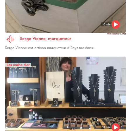
10 min
05 Septembre 2026
Serge Vienne, marqueteur
Serge Vienne est artisan marqueteur à Rayssac dans...
Les mains d’or
13 min