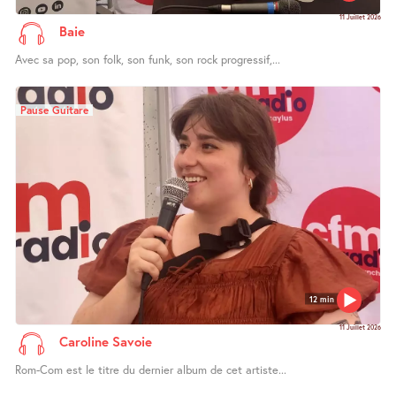
11 Juillet 2026
Baie
Avec sa pop, son folk, son funk, son rock progressif,...
Pause Guitare
12 min
11 Juillet 2026
Caroline Savoie
Rom-Com est le titre du dernier album de cet artiste...