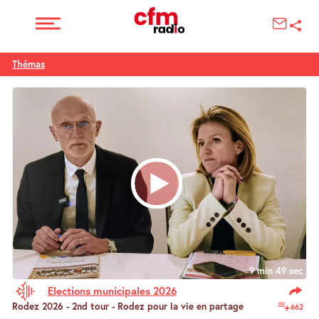
Thémas
9 min 49 sec
Elections municipales 2026
Rodez 2026 - 2nd tour - Rodez pour la vie en partage
662