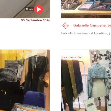
10 min
05 Septembre 2026
Gabrielle Campana, bi
Gabrielle Campana est bijoutière, joa
Les mains d’or