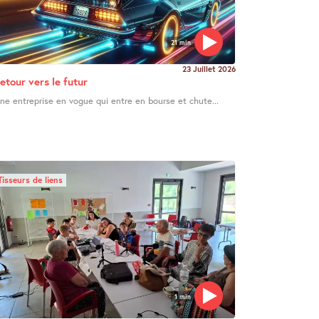
21 min
23 Juillet 2026
etour vers le futur
ne entreprise en vogue qui entre en bourse et chute...
Tisseurs de liens
1 min