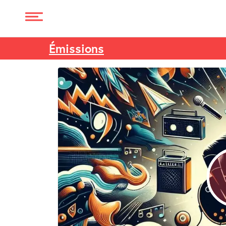
Émissions