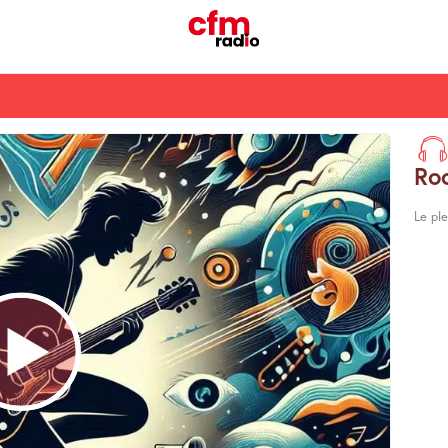
Ro
Le pl