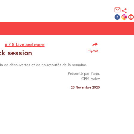
6 7 8 Live and more
ck session
241
ein de découvertes et de nouveautés de la semaine.
Présenté par Yann,
CFM rodez
25 Novembre 2025