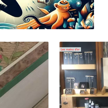
2 h 1 min 27 sec
Les mains d’or