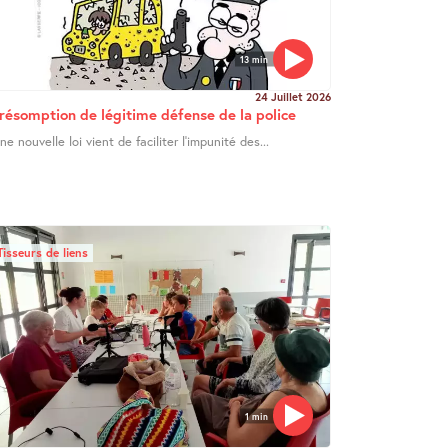
13 min
24 Juillet 2026
résomption de légitime défense de la police
ne nouvelle loi vient de faciliter l’impunité des...
Tisseurs de liens
1 min