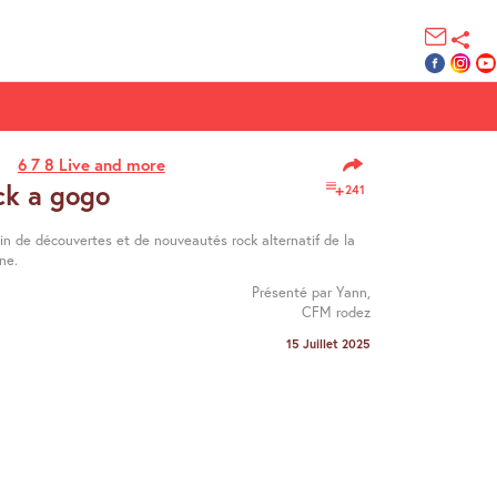
6 7 8 Live and more
ck a gogo
241
ein de découvertes et de nouveautés rock alternatif de la
ne.
Présenté par Yann,
CFM rodez
15 Juillet 2025