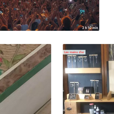
2 h 10 min
Les mains d’or