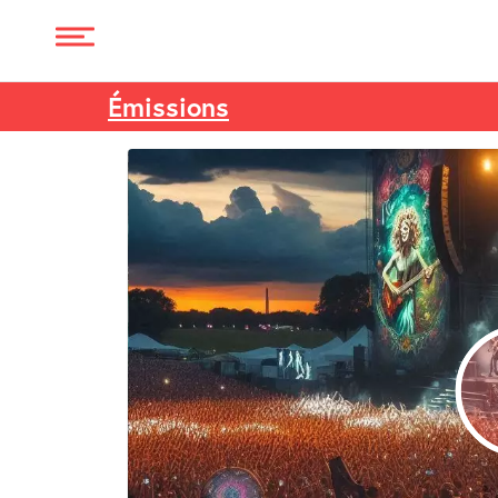
Émissions