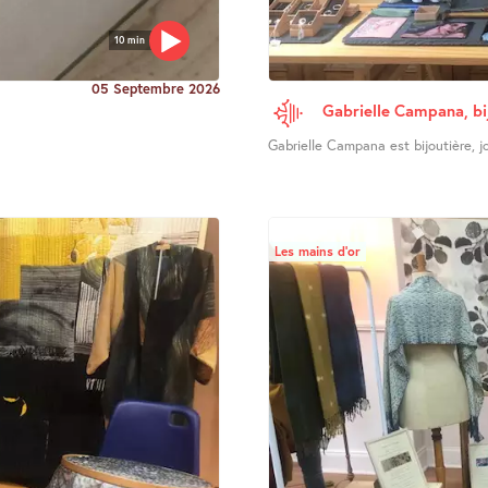
10 min
05 Septembre 2026
Gabrielle Campana, bi
Gabrielle Campana est bijoutière, joa
Les mains d’or