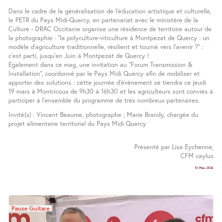
Dans le cadre de la généralisation de l’éducation artistique et culturelle,
le PETR du Pays Midi-Quercy, en partenariat avec le ministère de la
Culture - DRAC Occitanie organise une résidence de territoire autour de
la photographie : "la polyculture-viticulture à Montpezat de Quercy : un
modèle d’agriculture traditionnelle, résilient et tourné vers l’avenir ?" :
c’est parti, jusqu’en Juin à Montpezat de Quercy !
Egalement dans ce mag, une invitation au "Forum Transmission &
Installation", coordonné par le Pays Midi Quercy afin de mobiliser et
apporter des solutions : cette journée d’événement se tiendra ce jeudi
19 mars à Montricoux de 9h30 à 16h30 et les agriculteurs sont conviés à
participer à l’ensemble du programme de très nombreux partenaires.
Invité(s) : Vincent Beaume, photographe ; Marie Brandy, chargée du
projet alimentaire territorial du Pays Midi Quercy
Présenté par Lisa Eychenne,
CFM caylus
16 Mars 2026
Pause Guitare