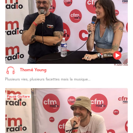
15 min
11 Juillet 2026
Thomé Young
Plusieurs vies, plusieurs facettes mais la musique...
Pause Guitare