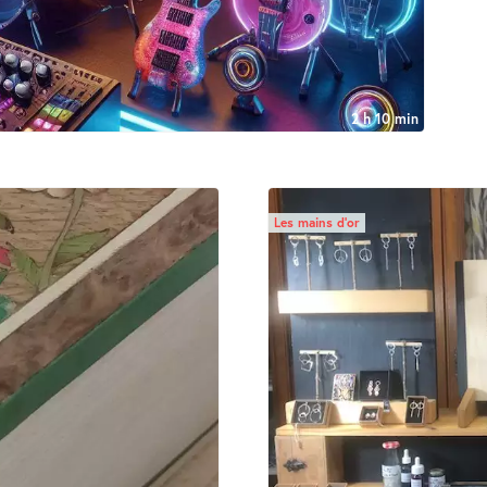
2 h 10 min
Les mains d’or