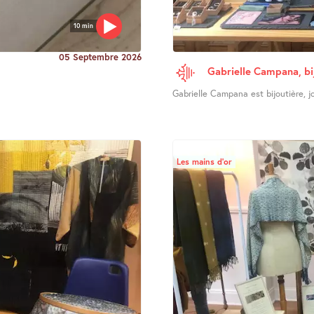
10 min
05 Septembre 2026
Gabrielle Campana, bi
Gabrielle Campana est bijoutière, joa
Les mains d’or