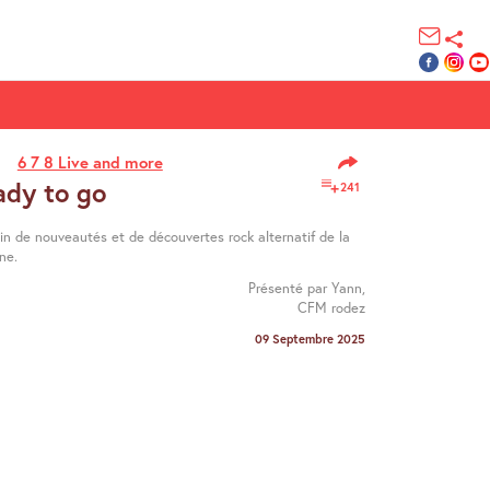
6 7 8 Live and more
ady to go
241
ein de nouveautés et de découvertes rock alternatif de la
ne.
Présenté par Yann,
CFM rodez
09 Septembre 2025