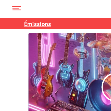
Émissions