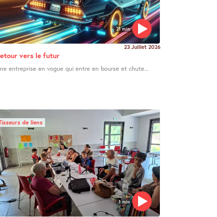
21 min
23 Juillet 2026
etour vers le futur
ne entreprise en vogue qui entre en bourse et chute...
Tisseurs de liens
1 min