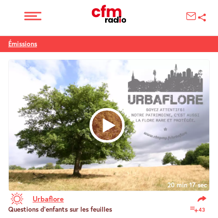
Émissions
20 min 17 sec
Urbaflore
Questions d’enfants sur les feuilles
43