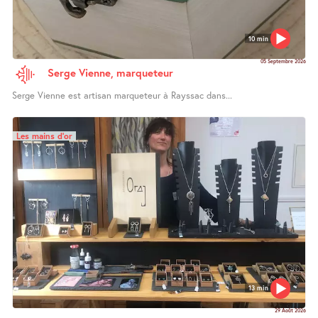
10 min
05 Septembre 2026
Serge Vienne, marqueteur
Serge Vienne est artisan marqueteur à Rayssac dans...
Les mains d’or
13 min
29 Août 2026