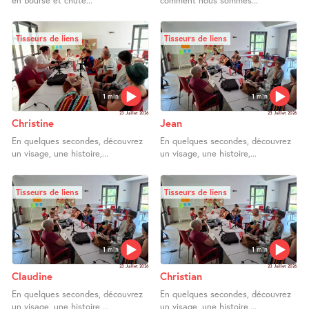
en bourse et chute...
comment nous sommes...
Tisseurs de liens
Tisseurs de liens
1 min
1 min
23 Juillet 2026
23 Juillet 2026
Christine
Jean
En quelques secondes, découvrez
En quelques secondes, découvrez
un visage, une histoire,...
un visage, une histoire,...
Tisseurs de liens
Tisseurs de liens
1 min
1 min
23 Juillet 2026
23 Juillet 2026
Claudine
Christian
En quelques secondes, découvrez
En quelques secondes, découvrez
un visage, une histoire,...
un visage, une histoire,...